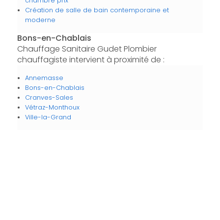
chambre prix
Création de salle de bain contemporaine et
moderne
Bons-en-Chablais
Chauffage Sanitaire Gudet Plombier
chauffagiste intervient à proximité de :
Annemasse
Bons-en-Chablais
Cranves-Sales
Vétraz-Monthoux
Ville-la-Grand