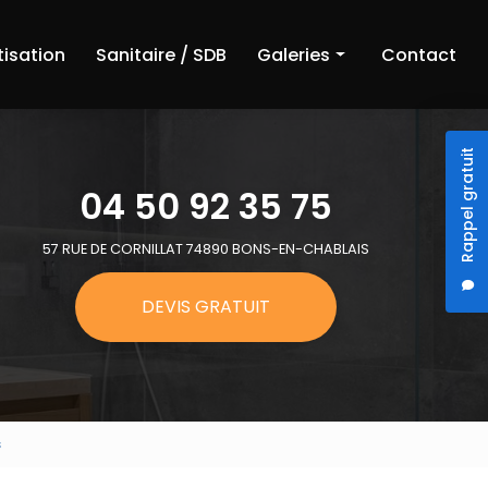
tisation
Sanitaire / SDB
Galeries
Contact
Chauffage
Rappel gratuit
Climatisation
04 50 92 35 75
Sanitaire et salle de bain
57 RUE DE CORNILLAT 74890 BONS-EN-CHABLAIS
DEVIS GRATUIT
s