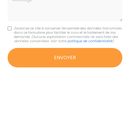
J'autorise ce site à conserver l'ensemble des données transmises
dans ce formulaire pour faciliter le suivi et le traitement de ma
demande.
(Aucune exploitation commerciale ne sera faite des
données conservées. Voir notre
politique de confidentialité
)