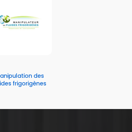
anipulation des
uides frigorigènes