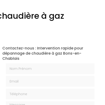
chaudière à gaz
Contactez-nous : Intervention rapide pour
dépannage de chaudière à gaz Bons-en-
Chablais
Nom Prénom
Email
Téléphone
Message