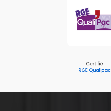
Certifié
RGE Qualipac