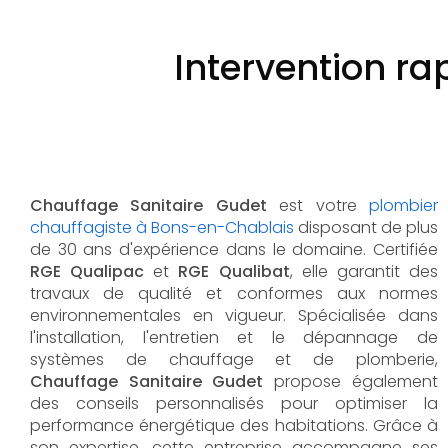
Intervention r
Chauffage Sanitaire Gudet
est votre
plombier
chauffagiste à Bons-en-Chablais
disposant de plus
de 30 ans d'expérience dans le domaine. Certifiée
RGE Qualipac
et
RGE Qualibat
, elle garantit des
travaux de qualité et conformes aux normes
environnementales en vigueur. Spécialisée dans
l'installation, l'entretien et le dépannage de
systèmes de chauffage et de plomberie,
Chauffage Sanitaire Gudet
propose également
des conseils personnalisés pour optimiser la
performance énergétique des habitations. Grâce à
son expertise, cette entreprise accompagne ses