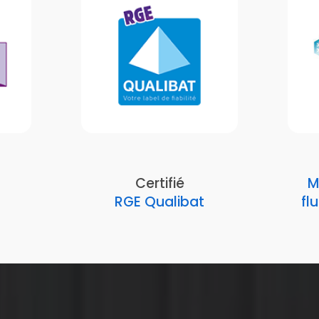
Certifié
M
RGE Qualibat
fl