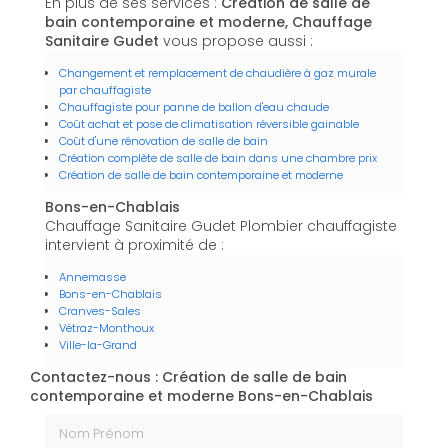
En plus de ses services :
Création de salle de
bain contemporaine et moderne, Chauffage
Sanitaire Gudet
vous propose aussi :
Changement et remplacement de chaudière à gaz murale
par chauffagiste
Chauffagiste pour panne de ballon d'eau chaude
Coût achat et pose de climatisation réversible gainable
Coût d'une rénovation de salle de bain
Création complète de salle de bain dans une chambre prix
Création de salle de bain contemporaine et moderne
Bons-en-Chablais
Chauffage Sanitaire Gudet Plombier chauffagiste
intervient à proximité de :
Annemasse
Bons-en-Chablais
Cranves-Sales
Vétraz-Monthoux
Ville-la-Grand
Contactez-nous : Création de salle de bain
contemporaine et moderne Bons-en-Chablais
Nom Prénom