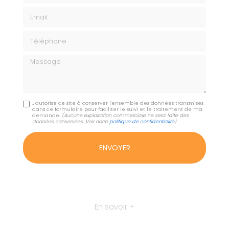
Email
Téléphone
Message
J'autorise ce site à conserver l'ensemble des données transmises
dans ce formulaire pour faciliter le suivi et le traitement de ma
demande.
(Aucune exploitation commerciale ne sera faite des
données conservées. Voir notre
politique de confidentialité
)
En savoir +