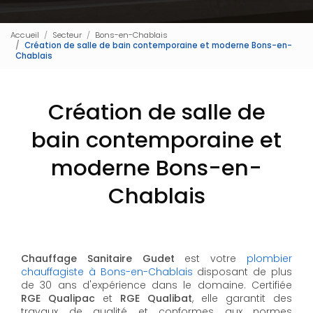
Accueil
Secteur
Bons-en-Chablais
Création de salle de bain contemporaine et moderne Bons-en-
Chablais
Création de salle de
bain contemporaine et
moderne Bons-en-
Chablais
Chauffage Sanitaire Gudet
est votre
plombier
chauffagiste à Bons-en-Chablais
disposant de plus
de 30 ans d'expérience dans le domaine. Certifiée
RGE Qualipac
et
RGE Qualibat
, elle garantit des
travaux de qualité et conformes aux normes