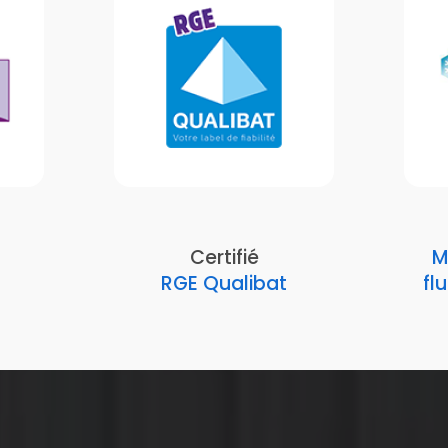
Certifié
M
RGE Qualibat
fl