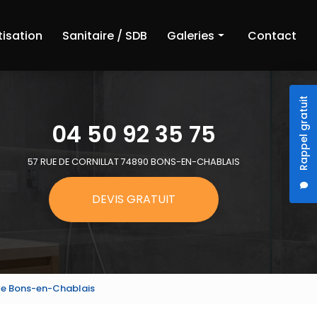
tisation
Sanitaire / SDB
Galeries
Contact
Chauffage
Rappel gratuit
Climatisation
04 50 92 35 75
Sanitaire et salle de bain
57 RUE DE CORNILLAT 74890 BONS-EN-CHABLAIS
DEVIS GRATUIT
te Bons-en-Chablais