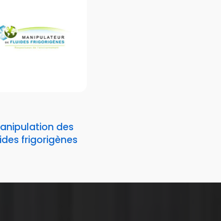
anipulation des
uides frigorigènes