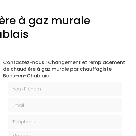
re à gaz murale
blais
Contactez-nous : Changement et remplacement
de chaudière à gaz murale par chauffagiste
Bons-en-Chablais
Nom Prénom
Email
Téléphone
Message