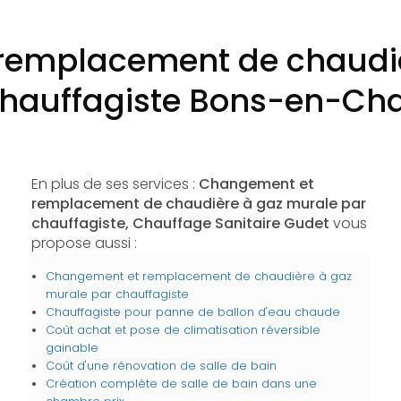
remplacement de chaudiè
chauffagiste Bons-en-Cha
En plus de ses services :
Changement et
remplacement de chaudière à gaz murale par
chauffagiste, Chauffage Sanitaire Gudet
vous
propose aussi :
Changement et remplacement de chaudière à gaz
murale par chauffagiste
Chauffagiste pour panne de ballon d'eau chaude
Coût achat et pose de climatisation réversible
gainable
Coût d'une rénovation de salle de bain
Création complète de salle de bain dans une