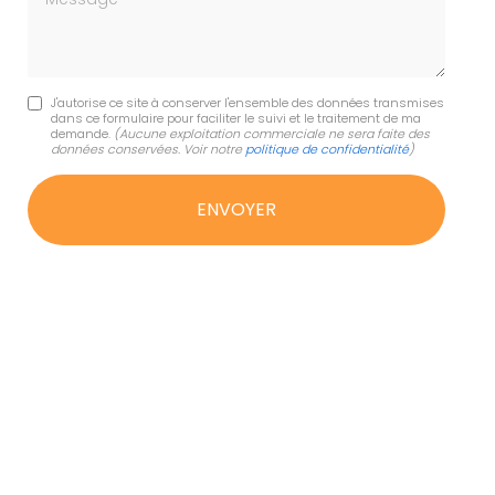
J'autorise ce site à conserver l'ensemble des données transmises
dans ce formulaire pour faciliter le suivi et le traitement de ma
demande.
(Aucune exploitation commerciale ne sera faite des
données conservées. Voir notre
politique de confidentialité
)