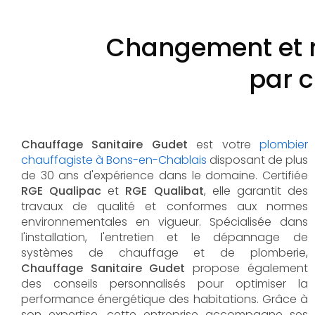
Changement et 
par 
Chauffage Sanitaire Gudet
est votre
plombier
chauffagiste à Bons-en-Chablais
disposant de plus
de 30 ans d'expérience dans le domaine. Certifiée
RGE Qualipac
et
RGE Qualibat
, elle garantit des
travaux de qualité et conformes aux normes
environnementales en vigueur. Spécialisée dans
l'installation, l'entretien et le dépannage de
systèmes de chauffage et de plomberie,
Chauffage Sanitaire Gudet
propose également
des conseils personnalisés pour optimiser la
performance énergétique des habitations. Grâce à
son expertise, cette entreprise accompagne ses