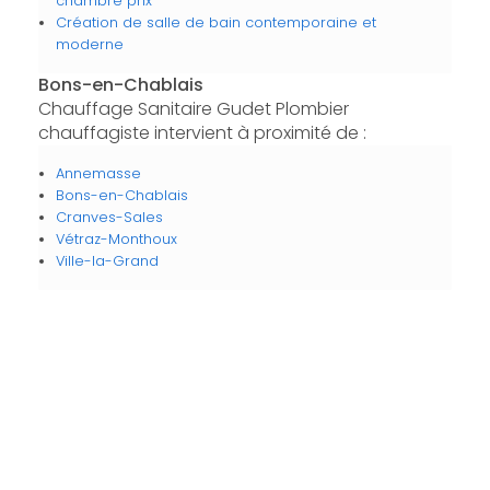
chambre prix
Création de salle de bain contemporaine et
moderne
Bons-en-Chablais
Chauffage Sanitaire Gudet Plombier
chauffagiste intervient à proximité de :
Annemasse
Bons-en-Chablais
Cranves-Sales
Vétraz-Monthoux
Ville-la-Grand