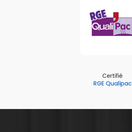
Certifié
RGE Qualipac