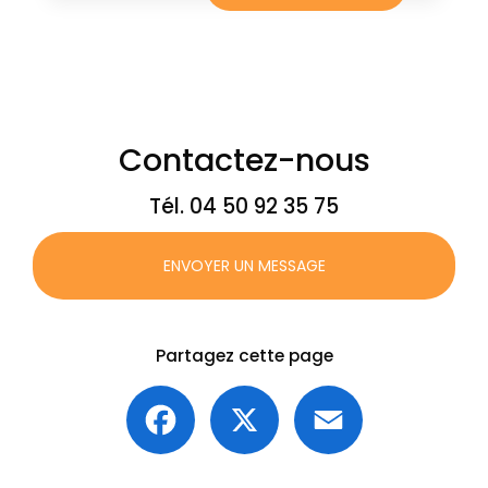
Contactez-nous
Tél.
04 50 92 35 75
ENVOYER UN MESSAGE
Partagez cette page
Facebook
X
Email