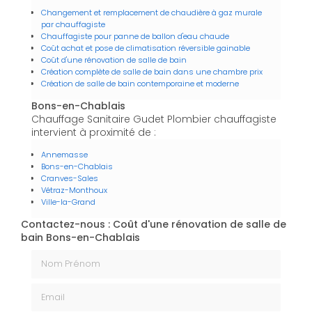
Changement et remplacement de chaudière à gaz murale
par chauffagiste
Chauffagiste pour panne de ballon d'eau chaude
Coût achat et pose de climatisation réversible gainable
Coût d'une rénovation de salle de bain
Création complète de salle de bain dans une chambre prix
Création de salle de bain contemporaine et moderne
Bons-en-Chablais
Chauffage Sanitaire Gudet Plombier chauffagiste
intervient à proximité de :
Annemasse
Bons-en-Chablais
Cranves-Sales
Vétraz-Monthoux
Ville-la-Grand
Contactez-nous : Coût d'une rénovation de salle de
bain Bons-en-Chablais
Nom Prénom
Email