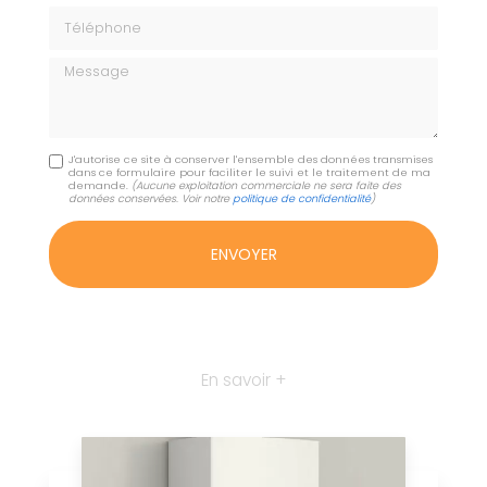
Téléphone
Message
J'autorise ce site à conserver l'ensemble des données transmises
dans ce formulaire pour faciliter le suivi et le traitement de ma
demande.
(Aucune exploitation commerciale ne sera faite des
données conservées. Voir notre
politique de confidentialité
)
En savoir +