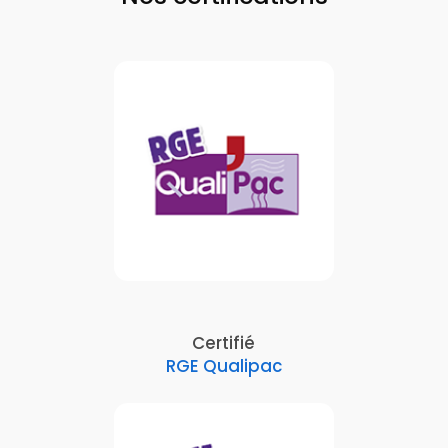
Certifié
RGE Qualipac