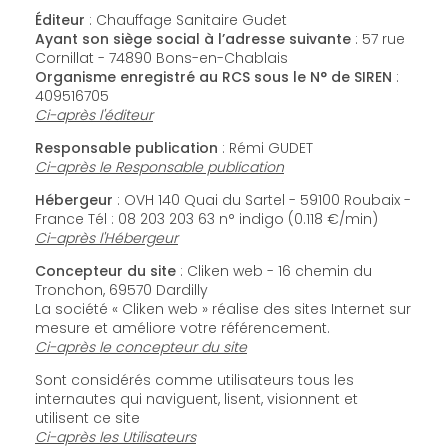
Éditeur
: Chauffage Sanitaire Gudet
Ayant son siège social à l’adresse suivante
: 57 rue
Cornillat - 74890 Bons-en-Chablais
Organisme enregistré au RCS sous le N° de SIREN
:
409516705
Ci-après l'éditeur
Responsable publication
: Rémi GUDET
Ci-après le Responsable publication
Hébergeur
: OVH 140 Quai du Sartel - 59100 Roubaix -
France Tél : 08 203 203 63 n° indigo (0.118 €/min)
Ci-après l'Hébergeur
Concepteur du site
: Cliken web - 16 chemin du
Tronchon, 69570 Dardilly
La société « Cliken web » réalise des sites Internet sur
mesure et améliore votre référencement.
Ci-après le concepteur du site
Sont considérés comme utilisateurs tous les
internautes qui naviguent, lisent, visionnent et
utilisent ce site
Ci-après les Utilisateurs