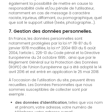
également la possibilité de mettre en cause la
responsabilité civile et/ou pénale de l’utilisateur,
notamment en cas de message à caractère
raciste, injurieux, diffamant, ou pornographique, quel
que soit le support utilisé (texte, photographie…).
7. Gestion des données personnelles.
En France, les données personnelles sont
notamment protégées par la loi n° 78-87 du 6
janvier 1978 modifiée, la loi n° 2004-801 du 6 août
2004, l’article L. 226-13 du Code pénal et la Directive
Européenne du 24 octobre 1995 ; ainsi que par le
Règlement Général sur la Protection des Données
(RGPD) de l’Union Européenne qui a été adopté le 14
avril 2016 et est entré en application le 25 mai 2018.
À l'occasion de l'utilisation du site, peuvent êtres
recueillies. Les Données Personnelles que nous
sommes susceptibles de collecter sont par
exemple :
des données d’identification
, telles que vos nom
et prénom, votre adresse, votre numéro de
téléphone, votre adresse e-mail ;