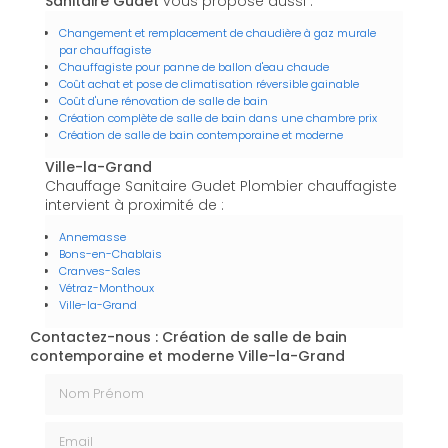
Sanitaire Gudet
vous propose aussi :
Changement et remplacement de chaudière à gaz murale
par chauffagiste
Chauffagiste pour panne de ballon d'eau chaude
Coût achat et pose de climatisation réversible gainable
Coût d'une rénovation de salle de bain
Création complète de salle de bain dans une chambre prix
Création de salle de bain contemporaine et moderne
Ville-la-Grand
Chauffage Sanitaire Gudet Plombier chauffagiste
intervient à proximité de :
Annemasse
Bons-en-Chablais
Cranves-Sales
Vétraz-Monthoux
Ville-la-Grand
Contactez-nous : Création de salle de bain
contemporaine et moderne Ville-la-Grand
Nom Prénom
Email