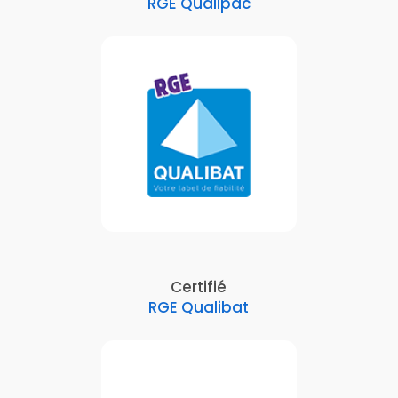
RGE Qualipac
Certifié
RGE Qualibat