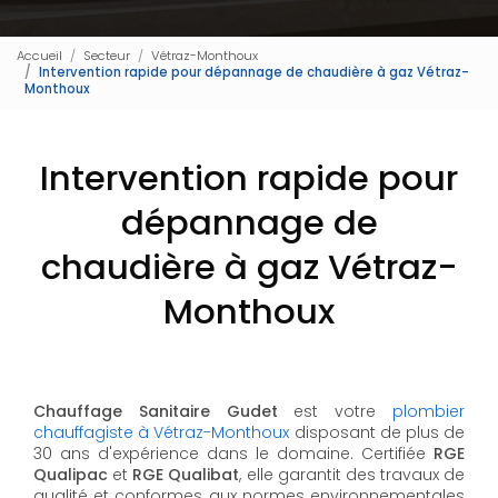
Accueil
Secteur
Vétraz-Monthoux
Intervention rapide pour dépannage de chaudière à gaz Vétraz-
Monthoux
Intervention rapide pour
dépannage de
chaudière à gaz Vétraz-
Monthoux
Chauffage Sanitaire Gudet
est votre
plombier
chauffagiste à Vétraz-Monthoux
disposant de plus de
30 ans d'expérience dans le domaine. Certifiée
RGE
Qualipac
et
RGE Qualibat
, elle garantit des travaux de
qualité et conformes aux normes environnementales