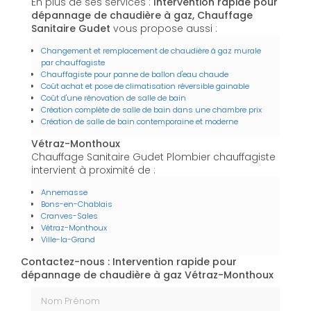
En plus de ses services :
Intervention rapide pour
dépannage de chaudière à gaz, Chauffage
Sanitaire Gudet
vous propose aussi :
Changement et remplacement de chaudière à gaz murale
par chauffagiste
Chauffagiste pour panne de ballon d'eau chaude
Coût achat et pose de climatisation réversible gainable
Coût d'une rénovation de salle de bain
Création complète de salle de bain dans une chambre prix
Création de salle de bain contemporaine et moderne
Vétraz-Monthoux
Chauffage Sanitaire Gudet Plombier chauffagiste
intervient à proximité de :
Annemasse
Bons-en-Chablais
Cranves-Sales
Vétraz-Monthoux
Ville-la-Grand
Contactez-nous : Intervention rapide pour
dépannage de chaudière à gaz Vétraz-Monthoux
Nom Prénom