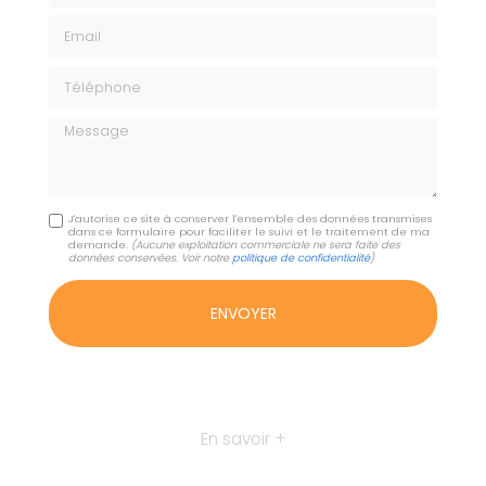
Email
Téléphone
Message
J'autorise ce site à conserver l'ensemble des données transmises
dans ce formulaire pour faciliter le suivi et le traitement de ma
demande.
(Aucune exploitation commerciale ne sera faite des
données conservées. Voir notre
politique de confidentialité
)
En savoir +