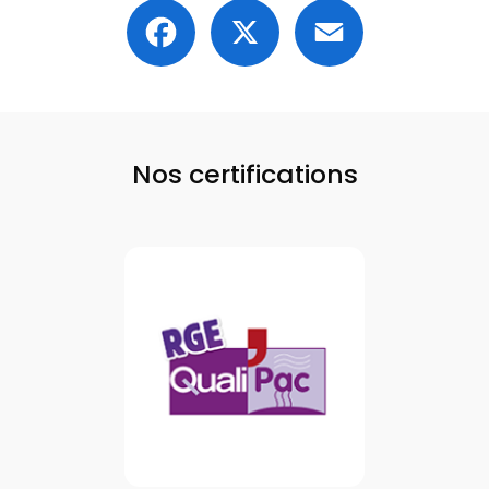
Facebook
X
Email
Nos certifications