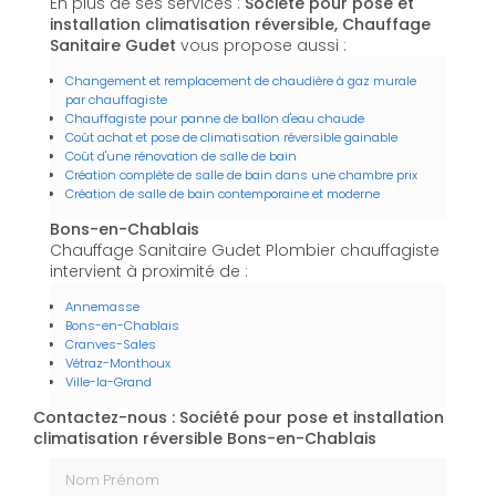
En plus de ses services :
Société pour pose et
installation climatisation réversible, Chauffage
Sanitaire Gudet
vous propose aussi :
Changement et remplacement de chaudière à gaz murale
par chauffagiste
Chauffagiste pour panne de ballon d'eau chaude
Coût achat et pose de climatisation réversible gainable
Coût d'une rénovation de salle de bain
Création complète de salle de bain dans une chambre prix
Création de salle de bain contemporaine et moderne
Bons-en-Chablais
Chauffage Sanitaire Gudet Plombier chauffagiste
intervient à proximité de :
Annemasse
Bons-en-Chablais
Cranves-Sales
Vétraz-Monthoux
Ville-la-Grand
Contactez-nous : Société pour pose et installation
climatisation réversible Bons-en-Chablais
Nom Prénom