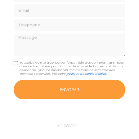
Email
Téléphone
Message
J'autorise ce site à conserver l'ensemble des données transmises
dans ce formulaire pour faciliter le suivi et le traitement de ma
demande.
(Aucune exploitation commerciale ne sera faite des
données conservées. Voir notre
politique de confidentialité
)
En savoir +