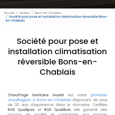
Accueil
Secteur
Bons-en-Chablais
Société pour pose et installation climatisation réversible Bons-
en-Chablais
Société pour pose et
installation climatisation
réversible Bons-en-
Chablais
Chauffage Sanitaire Gudet
est votre
plombier
chauffagiste à Bons-en-Chablais
disposant de plus
de 30 ans d'expérience dans le domaine. Certifiée
RGE Qualipac
et
RGE Qualibat
, elle garantit des
travaux de qualité et conformes aux normes