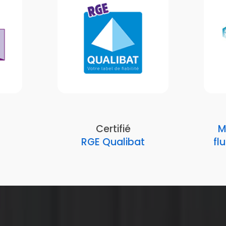
Certifié
M
RGE Qualibat
fl