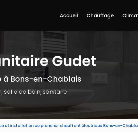
Accueil
Chauffage
Clima
e à Bons-en-Chablais
 salle de bain, sanitaire
ose et installation de plancher chauffant électrique Bons-en-Chabla