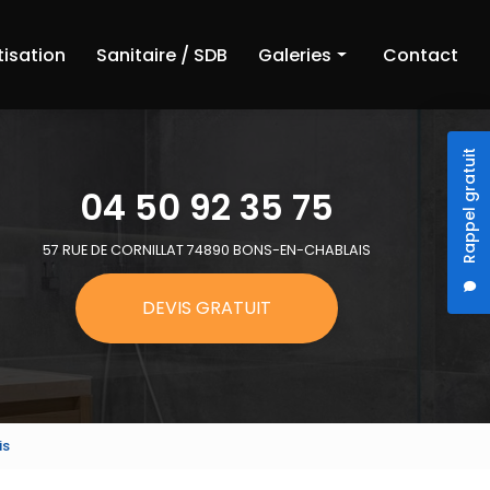
tisation
Sanitaire / SDB
Galeries
Contact
Chauffage
Rappel gratuit
Climatisation
04 50 92 35 75
Sanitaire et salle de bain
57 RUE DE CORNILLAT 74890 BONS-EN-CHABLAIS
DEVIS GRATUIT
is