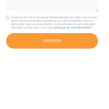
J'autorise ce site à conserver l'ensemble des données transmises
dans ce formulaire pour faciliter le suivi et le traitement de ma
demande.
(Aucune exploitation commerciale ne sera faite des
données conservées. Voir notre
politique de confidentialité
)