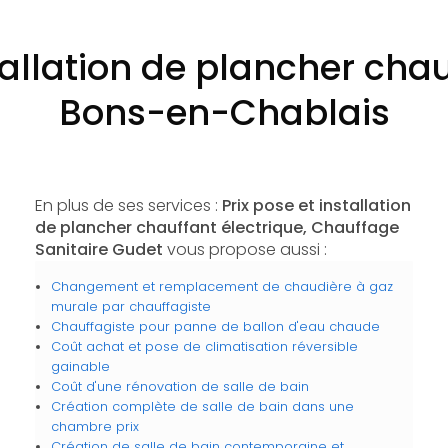
tallation de plancher cha
Bons-en-Chablais
En plus de ses services :
Prix pose et installation
de plancher chauffant électrique, Chauffage
Sanitaire Gudet
vous propose aussi :
Changement et remplacement de chaudière à gaz
murale par chauffagiste
Chauffagiste pour panne de ballon d'eau chaude
Coût achat et pose de climatisation réversible
gainable
Coût d'une rénovation de salle de bain
Création complète de salle de bain dans une
chambre prix
Création de salle de bain contemporaine et