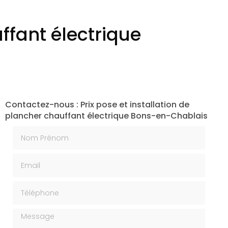
uffant électrique
Contactez-nous : Prix pose et installation de
plancher chauffant électrique Bons-en-Chablais
Nom Prénom
Email
Téléphone
Message