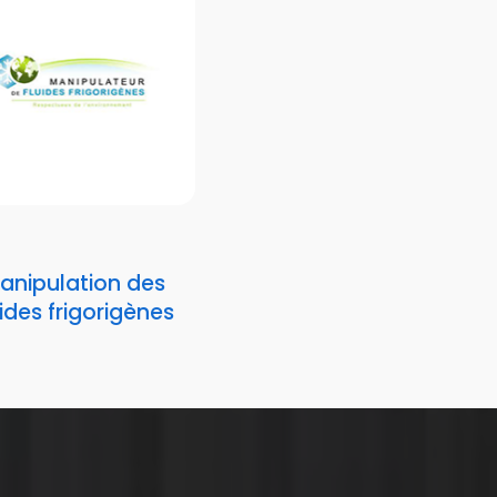
anipulation des
uides frigorigènes