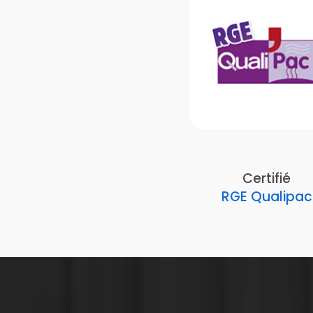
Certifié
RGE Qualipac