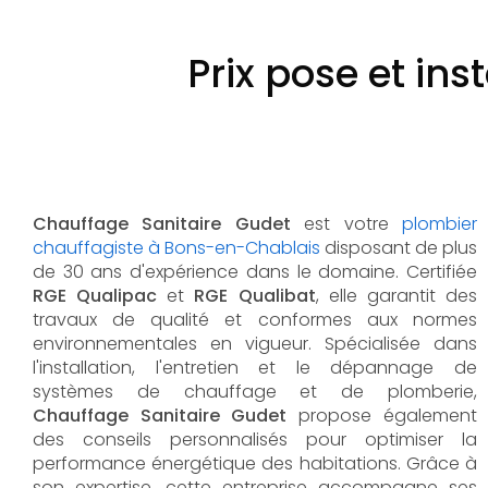
Prix pose et ins
Chauffage Sanitaire Gudet
est votre
plombier
chauffagiste à Bons-en-Chablais
disposant de plus
de 30 ans d'expérience dans le domaine. Certifiée
RGE Qualipac
et
RGE Qualibat
, elle garantit des
travaux de qualité et conformes aux normes
environnementales en vigueur. Spécialisée dans
l'installation, l'entretien et le dépannage de
systèmes de chauffage et de plomberie,
Chauffage Sanitaire Gudet
propose également
des conseils personnalisés pour optimiser la
performance énergétique des habitations. Grâce à
son expertise, cette entreprise accompagne ses