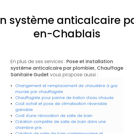
ion système anticalcaire 
en-Chablais
En plus de ses services :
Pose et installation
système anticalcaire par plombier, Chauffage
Sanitaire Gudet
vous propose aussi :
Changement et remplacement de chaudière à gaz
murale par chauffagiste
Chauffagiste pour panne de ballon d'eau chaude
Coût achat et pose de climatisation réversible
gainable
Coût d'une rénovation de salle de bain
Création complète de salle de bain dans une
chambre prix
Création de salle de bain contemporaine et