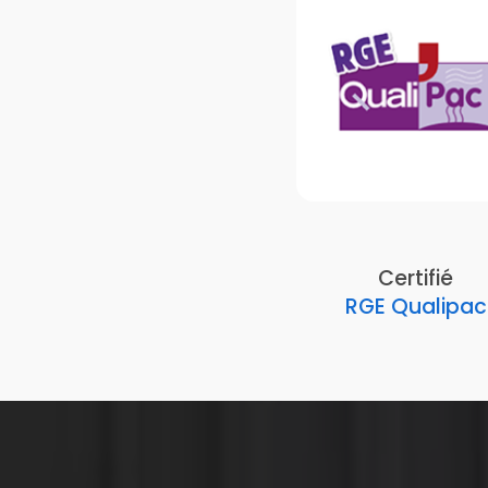
Certifié
RGE Qualipac