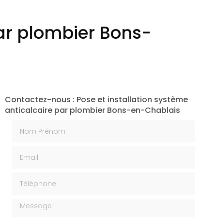
par plombier Bons-
Contactez-nous : Pose et installation système
anticalcaire par plombier Bons-en-Chablais
Nom Prénom
Email
Téléphone
Message