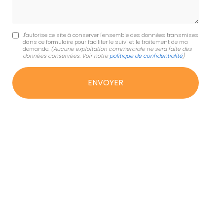
J'autorise ce site à conserver l'ensemble des données transmises
dans ce formulaire pour faciliter le suivi et le traitement de ma
demande.
(Aucune exploitation commerciale ne sera faite des
données conservées. Voir notre
politique de confidentialité
)