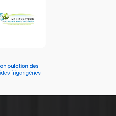
anipulation des
uides frigorigènes