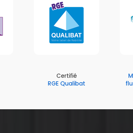
Certifié
M
RGE Qualibat
fl