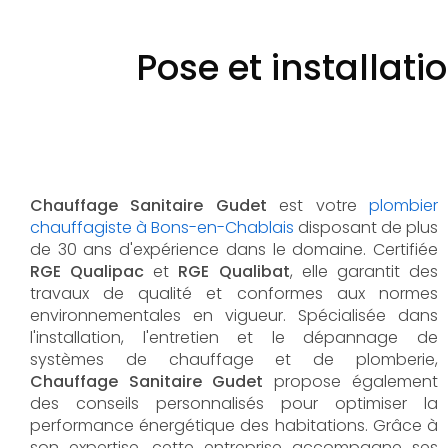
Pose et installat
Chauffage Sanitaire Gudet
est votre
plombier
chauffagiste à Bons-en-Chablais
disposant de plus
de 30 ans d'expérience dans le domaine. Certifiée
RGE Qualipac
et
RGE Qualibat
, elle garantit des
travaux de qualité et conformes aux normes
environnementales en vigueur. Spécialisée dans
l'installation, l'entretien et le dépannage de
systèmes de chauffage et de plomberie,
Chauffage Sanitaire Gudet
propose également
des conseils personnalisés pour optimiser la
performance énergétique des habitations. Grâce à
son expertise, cette entreprise accompagne ses