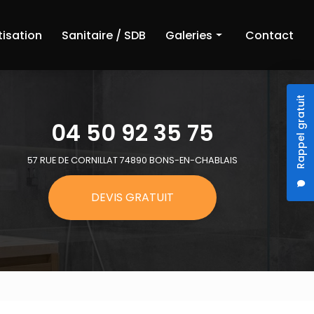
tisation
Sanitaire / SDB
Galeries
Contact
Chauffage
Rappel gratuit
Climatisation
04 50 92 35 75
Sanitaire et salle de bain
57 RUE DE CORNILLAT 74890 BONS-EN-CHABLAIS
DEVIS GRATUIT