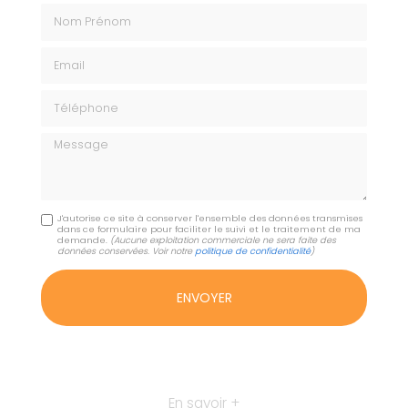
Nom Prénom
Email
Téléphone
Message
J'autorise ce site à conserver l'ensemble des données transmises
dans ce formulaire pour faciliter le suivi et le traitement de ma
demande.
(Aucune exploitation commerciale ne sera faite des
données conservées. Voir notre
politique de confidentialité
)
En savoir +