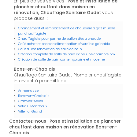
En plus de ses services :
Pose et installation de
plancher chauffant dans maison en
rénovation, Chauffage Sanitaire Gudet
vous
propose aussi :
Changement et remplacement de chaudière à gaz murale
par chauffagiste
Chauffagiste pour panne de ballon d'eau chaude
Coût achat et pose de climatisation réversible gainable
Coût d'une rénovation de salle de bain
Création complète de salle de bain dans une chambre prix
Création de salle de bain contemporaine et moderne
Bons-en-Chablais
Chauffage Sanitaire Gudet Plombier chauffagiste
intervient à proximité de :
Annemasse
Bons-en-Chablais
Cranves-Sales
Vétraz-Monthoux
Ville-la-Grand
Contactez-nous : Pose et installation de plancher
chauffant dans maison en rénovation Bons-en-
Chablais