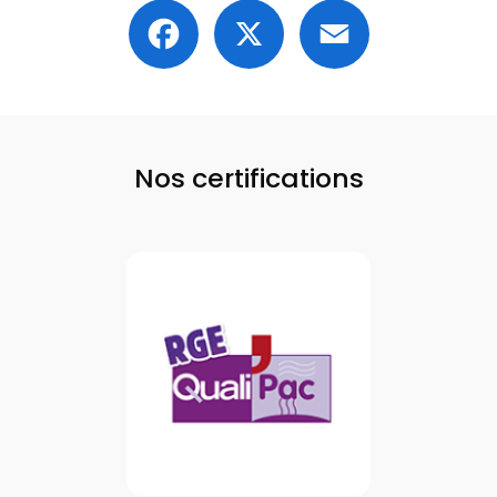
Facebook
X
Email
Nos certifications