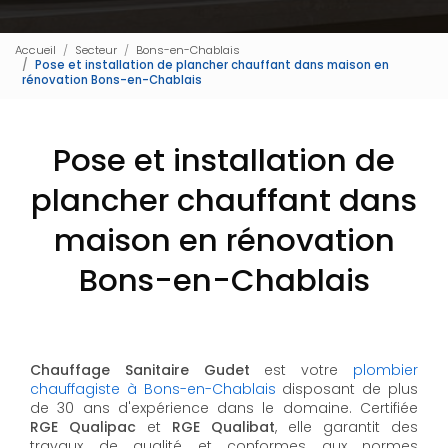
Accueil
Secteur
Bons-en-Chablais
Pose et installation de plancher chauffant dans maison en
rénovation Bons-en-Chablais
Pose et installation de
plancher chauffant dans
maison en rénovation
Bons-en-Chablais
Chauffage Sanitaire Gudet
est votre
plombier
chauffagiste à Bons-en-Chablais
disposant de plus
de 30 ans d'expérience dans le domaine. Certifiée
RGE Qualipac
et
RGE Qualibat
, elle garantit des
travaux de qualité et conformes aux normes