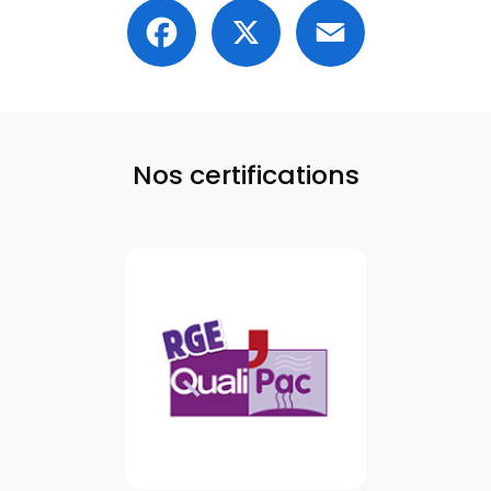
Facebook
X
Email
Nos certifications