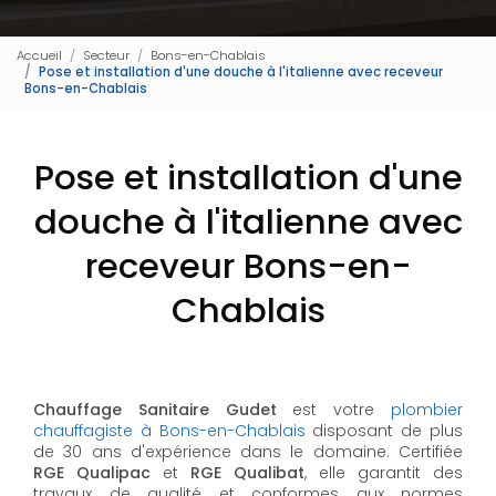
Accueil
Secteur
Bons-en-Chablais
Pose et installation d'une douche à l'italienne avec receveur
Bons-en-Chablais
Pose et installation d'une
douche à l'italienne avec
receveur Bons-en-
Chablais
Chauffage Sanitaire Gudet
est votre
plombier
chauffagiste à Bons-en-Chablais
disposant de plus
de 30 ans d'expérience dans le domaine. Certifiée
RGE Qualipac
et
RGE Qualibat
, elle garantit des
travaux de qualité et conformes aux normes