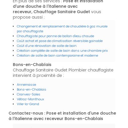
En plus de ses services :
Pose et installation
d'une douche à l'italienne avec
receveur, Chauffage Sanitaire Gudet
vous
propose aussi :
Changement et remplacement de chaudière à gaz murale
par chauffagiste
Chauffagiste pour panne de ballon d'eau chaude
Coût achat et pose de climatisation réversible gainable
Coût d'une rénovation de salle de bain
Création complète de salle de bain dans une chambre prix
Création de salle de bain contemporaine et moderne
Bons-en-Chablais
Chauffage Sanitaire Gudet Plombier chauffagiste
intervient à proximité de :
Annemasse
Bons-en-Chablais
Cranves-Sales
Vétraz-Monthoux
Ville-la-Grand
Contactez-nous : Pose et installation d'une douche
à l'italienne avec receveur Bons-en-Chablais
Nom Prénom