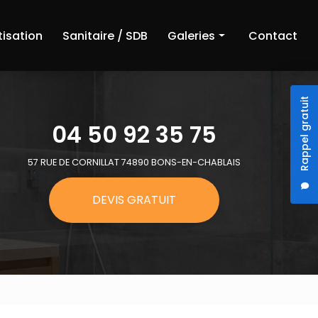
tisation
Sanitaire / SDB
Galeries
Contact
Chauffage
Rappel gratuit
Climatisation
04 50 92 35 75
Sanitaire et salle de bain
57 RUE DE CORNILLAT 74890 BONS-EN-CHABLAIS
DEVIS GRATUIT