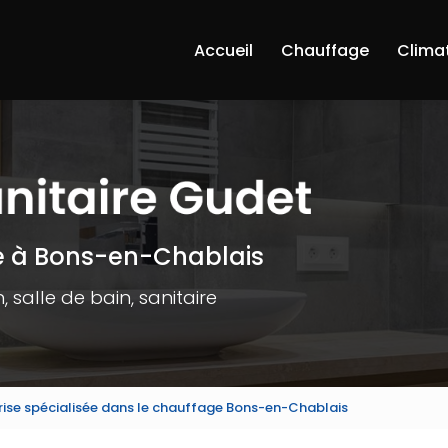
Accueil
Chauffage
Clima
e à Bons-en-Chablais
 salle de bain, sanitaire
rise spécialisée dans le chauffage Bons-en-Chablais