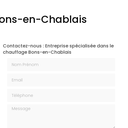
 Bons-en-Chablais
Contactez-nous : Entreprise spécialisée dans le
chauffage Bons-en-Chablais
Nom Prénom
Email
Téléphone
Message