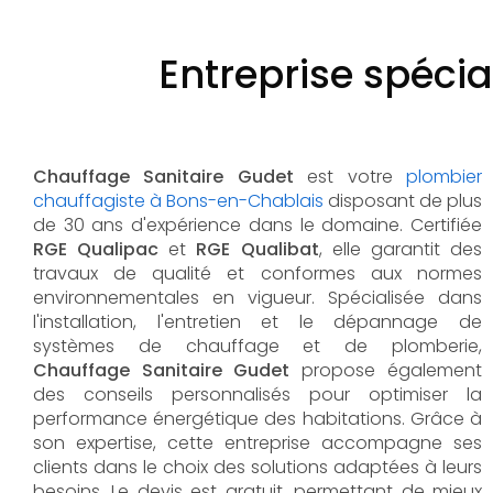
Entreprise spéci
Chauffage Sanitaire Gudet
est votre
plombier
chauffagiste à Bons-en-Chablais
disposant de plus
de 30 ans d'expérience dans le domaine. Certifiée
RGE Qualipac
et
RGE Qualibat
, elle garantit des
travaux de qualité et conformes aux normes
environnementales en vigueur. Spécialisée dans
l'installation, l'entretien et le dépannage de
systèmes de chauffage et de plomberie,
Chauffage Sanitaire Gudet
propose également
des conseils personnalisés pour optimiser la
performance énergétique des habitations. Grâce à
son expertise, cette entreprise accompagne ses
clients dans le choix des solutions adaptées à leurs
besoins. Le devis est gratuit, permettant de mieux