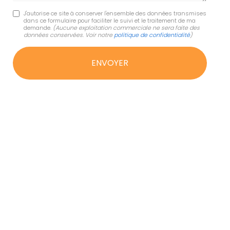
J'autorise ce site à conserver l'ensemble des données transmises
dans ce formulaire pour faciliter le suivi et le traitement de ma
demande.
(Aucune exploitation commerciale ne sera faite des
données conservées. Voir notre
politique de confidentialité
)