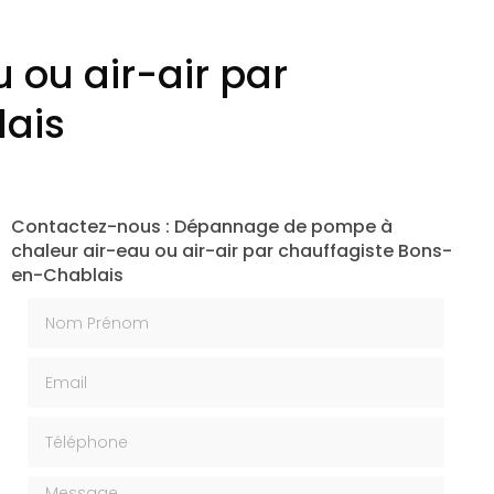
ou air-air par
lais
Contactez-nous : Dépannage de pompe à
chaleur air-eau ou air-air par chauffagiste Bons-
en-Chablais
Nom Prénom
Email
Téléphone
Message