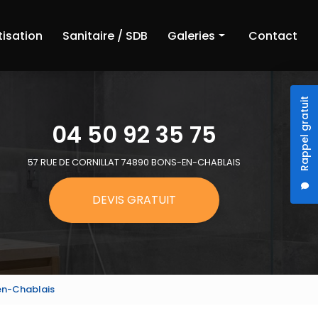
tisation
Sanitaire / SDB
Galeries
Contact
Chauffage
Rappel gratuit
Climatisation
04 50 92 35 75
Sanitaire et salle de bain
57 RUE DE CORNILLAT 74890 BONS-EN-CHABLAIS
DEVIS GRATUIT
en-Chablais