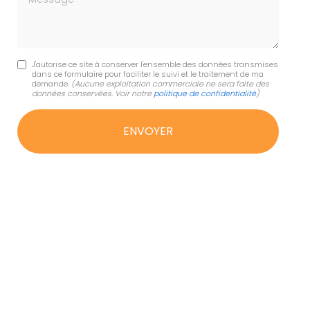
J'autorise ce site à conserver l'ensemble des données transmises
dans ce formulaire pour faciliter le suivi et le traitement de ma
demande.
(Aucune exploitation commerciale ne sera faite des
données conservées. Voir notre
politique de confidentialité
)