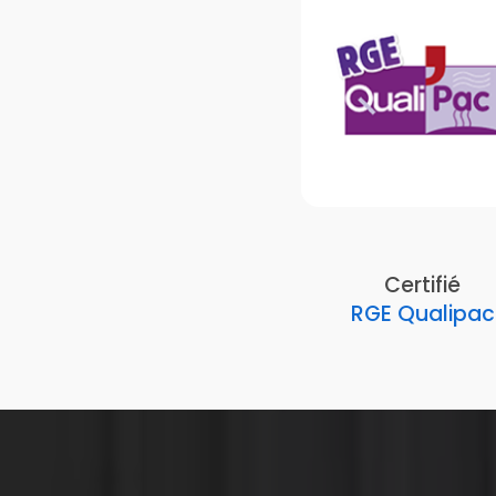
Certifié
RGE Qualipac