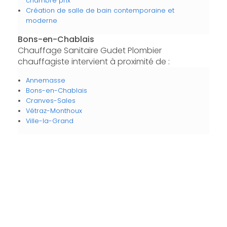
chambre prix
Création de salle de bain contemporaine et
moderne
Bons-en-Chablais
Chauffage Sanitaire Gudet Plombier
chauffagiste intervient à proximité de :
Annemasse
Bons-en-Chablais
Cranves-Sales
Vétraz-Monthoux
Ville-la-Grand