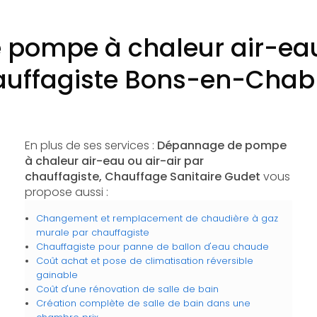
pompe à chaleur air-eau 
uffagiste Bons-en-Chab
En plus de ses services :
Dépannage de pompe
à chaleur air-eau ou air-air par
chauffagiste, Chauffage Sanitaire Gudet
vous
propose aussi :
Changement et remplacement de chaudière à gaz
murale par chauffagiste
Chauffagiste pour panne de ballon d'eau chaude
Coût achat et pose de climatisation réversible
gainable
Coût d'une rénovation de salle de bain
Création complète de salle de bain dans une