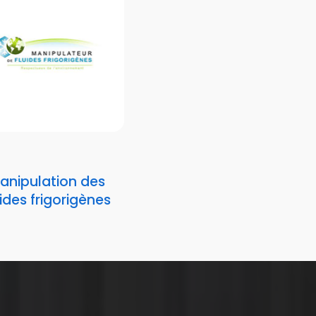
anipulation des
uides frigorigènes