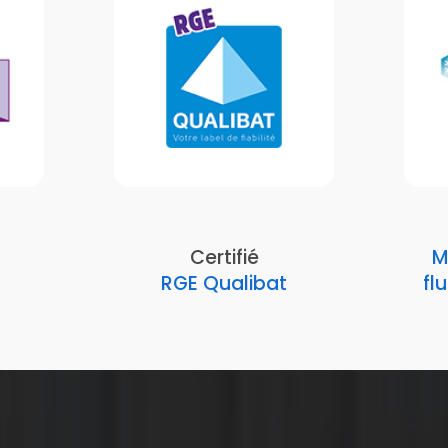
Certifié
M
RGE Qualibat
fl