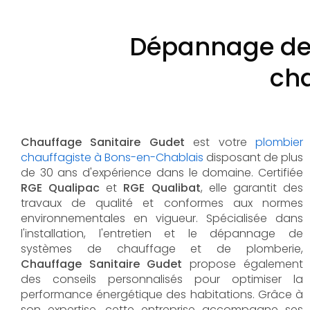
Dépannage de 
cha
Chauffage Sanitaire Gudet
est votre
plombier
chauffagiste à Bons-en-Chablais
disposant de plus
de 30 ans d'expérience dans le domaine. Certifiée
RGE Qualipac
et
RGE Qualibat
, elle garantit des
travaux de qualité et conformes aux normes
environnementales en vigueur. Spécialisée dans
l'installation, l'entretien et le dépannage de
systèmes de chauffage et de plomberie,
Chauffage Sanitaire Gudet
propose également
des conseils personnalisés pour optimiser la
performance énergétique des habitations. Grâce à
son expertise, cette entreprise accompagne ses