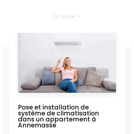
En savoir +
Pose et installation de
système de climatisation
dans un appartement à
Annemasse