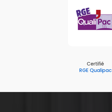
Certifié
RGE Qualipac