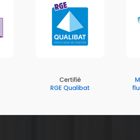
Certifié
M
RGE Qualibat
fl