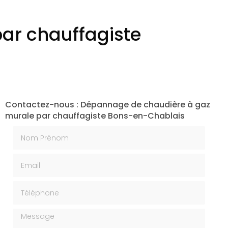
ar chauffagiste
Contactez-nous : Dépannage de chaudière à gaz
murale par chauffagiste Bons-en-Chablais
Nom Prénom
Email
Téléphone
Message