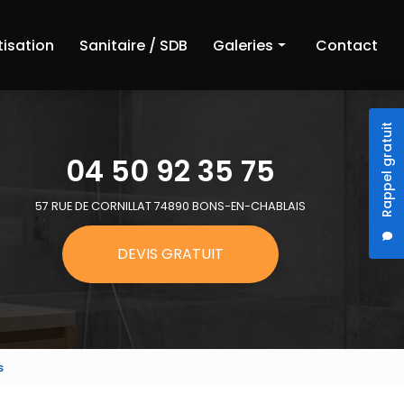
tisation
Sanitaire / SDB
Galeries
Contact
Chauffage
Rappel gratuit
Climatisation
04 50 92 35 75
Sanitaire et salle de bain
57 RUE DE CORNILLAT 74890 BONS-EN-CHABLAIS
DEVIS GRATUIT
s