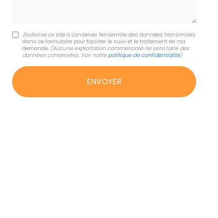
J'autorise ce site à conserver l'ensemble des données transmises
dans ce formulaire pour faciliter le suivi et le traitement de ma
demande.
(Aucune exploitation commerciale ne sera faite des
données conservées. Voir notre
politique de confidentialité
)