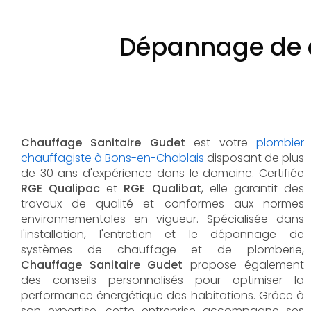
Dépannage de c
Chauffage Sanitaire Gudet
est votre
plombier
chauffagiste à Bons-en-Chablais
disposant de plus
de 30 ans d'expérience dans le domaine. Certifiée
RGE Qualipac
et
RGE Qualibat
, elle garantit des
travaux de qualité et conformes aux normes
environnementales en vigueur. Spécialisée dans
l'installation, l'entretien et le dépannage de
systèmes de chauffage et de plomberie,
Chauffage Sanitaire Gudet
propose également
des conseils personnalisés pour optimiser la
performance énergétique des habitations. Grâce à
son expertise, cette entreprise accompagne ses