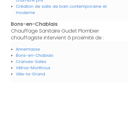
chambre prix
Création de salle de bain contemporaine et
moderne
Bons-en-Chablais
Chauffage Sanitaire Gudet Plombier
chauffagiste intervient à proximité de :
Annemasse
Bons-en-Chablais
Cranves-Sales
Vétraz-Monthoux
Ville-la-Grand