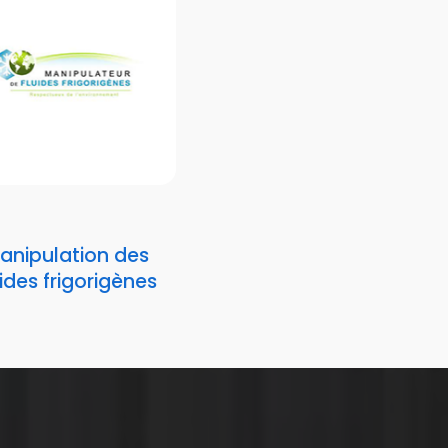
anipulation des
uides frigorigènes