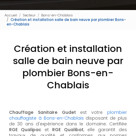
Accueil
Secteur
Bons-en-Chablais
Création et installation salle de bain neuve par plombier Bons-
en-Chablais
Création et installation
salle de bain neuve par
plombier Bons-en-
Chablais
Chauffage Sanitaire Gudet
est votre
plombier
chauffagiste à Bons-en-Chablais
disposant de plus
de 30 ans d'expérience dans le domaine. Certifiée
RGE Qualipac
et
RGE Qualibat
, elle garantit des
travaux de qualité et conformes aux normes