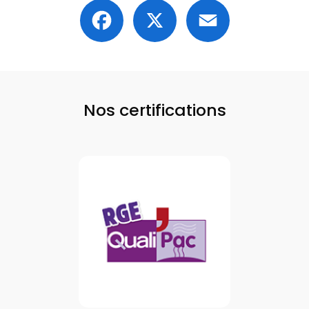
Facebook
X
Email
Nos certifications