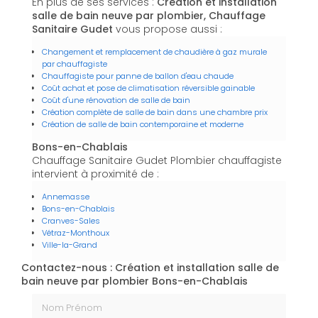
En plus de ses services :
Création et installation
salle de bain neuve par plombier, Chauffage
Sanitaire Gudet
vous propose aussi :
Changement et remplacement de chaudière à gaz murale
par chauffagiste
Chauffagiste pour panne de ballon d'eau chaude
Coût achat et pose de climatisation réversible gainable
Coût d'une rénovation de salle de bain
Création complète de salle de bain dans une chambre prix
Création de salle de bain contemporaine et moderne
Bons-en-Chablais
Chauffage Sanitaire Gudet Plombier chauffagiste
intervient à proximité de :
Annemasse
Bons-en-Chablais
Cranves-Sales
Vétraz-Monthoux
Ville-la-Grand
Contactez-nous : Création et installation salle de
bain neuve par plombier Bons-en-Chablais
Nom Prénom