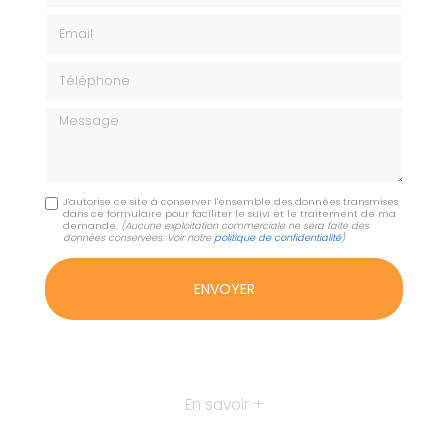
Email
Téléphone
Message
J'autorise ce site à conserver l'ensemble des données transmises
dans ce formulaire pour faciliter le suivi et le traitement de ma
demande.
(Aucune exploitation commerciale ne sera faite des
données conservées. Voir notre
politique de confidentialité
)
En savoir +