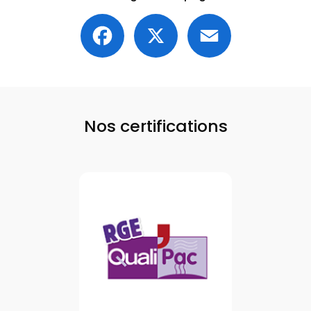
Facebook
X
Email
Nos certifications