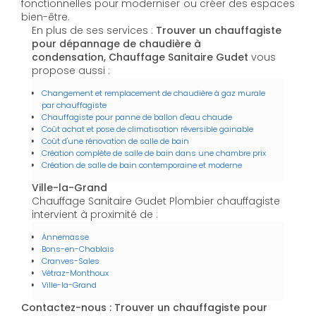
fonctionnelles pour moderniser ou créer des espaces
bien-être.
En plus de ses services :
Trouver un chauffagiste
pour dépannage de chaudière à
condensation, Chauffage Sanitaire Gudet
vous
propose aussi :
Changement et remplacement de chaudière à gaz murale
par chauffagiste
Chauffagiste pour panne de ballon d'eau chaude
Coût achat et pose de climatisation réversible gainable
Coût d'une rénovation de salle de bain
Création complète de salle de bain dans une chambre prix
Création de salle de bain contemporaine et moderne
Ville-la-Grand
Chauffage Sanitaire Gudet Plombier chauffagiste
intervient à proximité de :
Annemasse
Bons-en-Chablais
Cranves-Sales
Vétraz-Monthoux
Ville-la-Grand
Contactez-nous : Trouver un chauffagiste pour