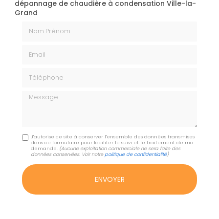
dépannage de chaudière à condensation Ville-la-
Grand
Nom Prénom
Email
Téléphone
Message
J'autorise ce site à conserver l'ensemble des données transmises
dans ce formulaire pour faciliter le suivi et le traitement de ma
demande.
(Aucune exploitation commerciale ne sera faite des
données conservées. Voir notre
politique de confidentialité
)