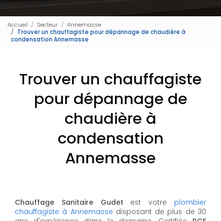
Accueil
Secteur
Annemasse
Trouver un chauffagiste pour dépannage de chaudière à
condensation Annemasse
Trouver un chauffagiste
pour dépannage de
chaudière à
condensation
Annemasse
Chauffage Sanitaire Gudet
est votre
plombier
chauffagiste à Annemasse
disposant de plus de 30
ans d'expérience dans le domaine. Certifiée
RGE