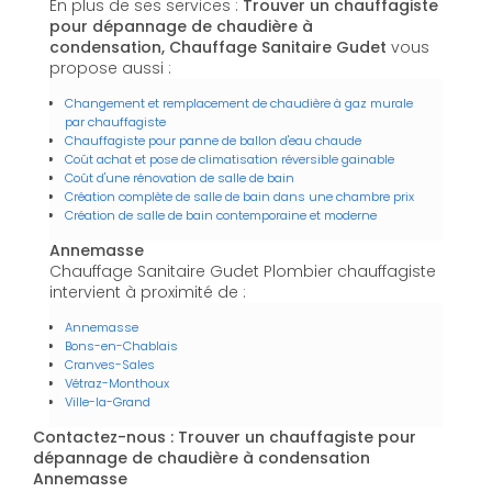
En plus de ses services :
Trouver un chauffagiste
pour dépannage de chaudière à
condensation, Chauffage Sanitaire Gudet
vous
propose aussi :
Changement et remplacement de chaudière à gaz murale
par chauffagiste
Chauffagiste pour panne de ballon d'eau chaude
Coût achat et pose de climatisation réversible gainable
Coût d'une rénovation de salle de bain
Création complète de salle de bain dans une chambre prix
Création de salle de bain contemporaine et moderne
Annemasse
Chauffage Sanitaire Gudet Plombier chauffagiste
intervient à proximité de :
Annemasse
Bons-en-Chablais
Cranves-Sales
Vétraz-Monthoux
Ville-la-Grand
Contactez-nous : Trouver un chauffagiste pour
dépannage de chaudière à condensation
Annemasse