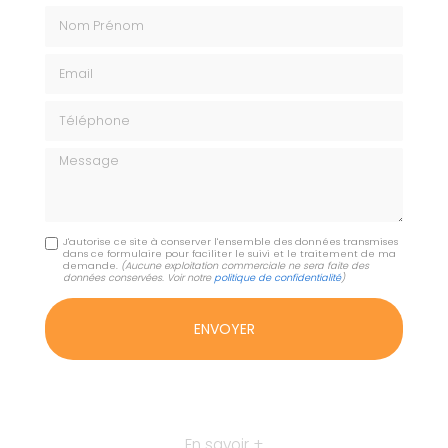
Nom Prénom
Email
Téléphone
Message
J'autorise ce site à conserver l'ensemble des données transmises
dans ce formulaire pour faciliter le suivi et le traitement de ma
demande.
(Aucune exploitation commerciale ne sera faite des
données conservées. Voir notre
politique de confidentialité
)
En savoir +