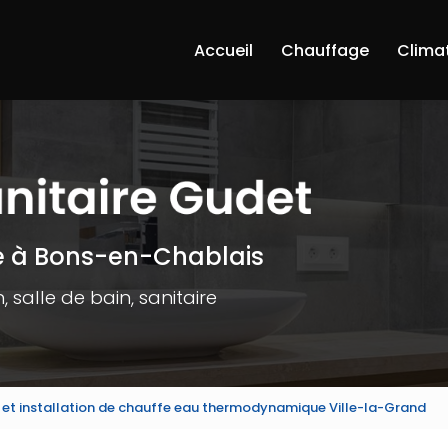
Accueil
Chauffage
Clima
e à Bons-en-Chablais
 salle de bain, sanitaire
 et installation de chauffe eau thermodynamique Ville-la-Grand