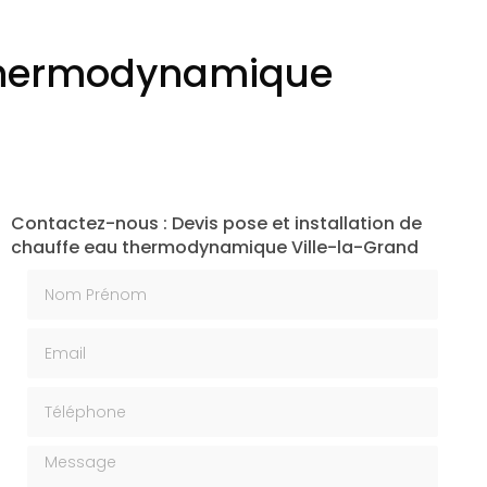
u thermodynamique
Contactez-nous : Devis pose et installation de
chauffe eau thermodynamique Ville-la-Grand
Nom Prénom
Email
Téléphone
Message