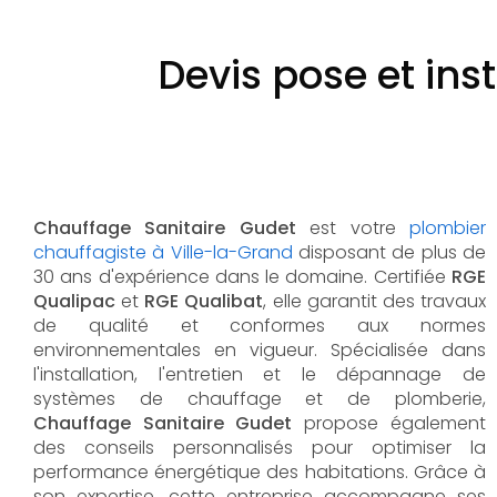
Devis pose et in
Chauffage Sanitaire Gudet
est votre
plombier
chauffagiste à Ville-la-Grand
disposant de plus de
30 ans d'expérience dans le domaine. Certifiée
RGE
Qualipac
et
RGE Qualibat
, elle garantit des travaux
de qualité et conformes aux normes
environnementales en vigueur. Spécialisée dans
l'installation, l'entretien et le dépannage de
systèmes de chauffage et de plomberie,
Chauffage Sanitaire Gudet
propose également
des conseils personnalisés pour optimiser la
performance énergétique des habitations. Grâce à
son expertise, cette entreprise accompagne ses