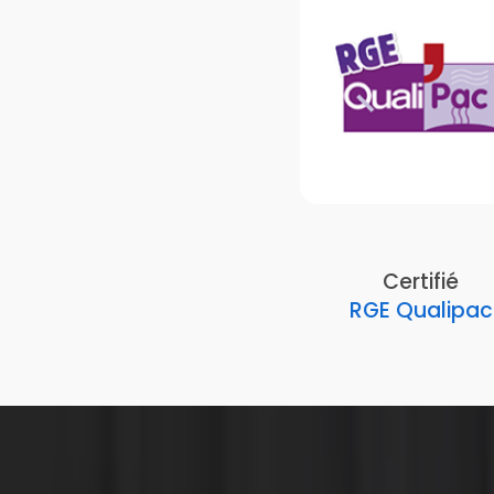
Certifié
RGE Qualipac