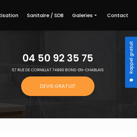
tisation
Sanitaire / SDB
Galeries
Contact
Chauffage
Rappel gratuit
Climatisation
04 50 92 35 75
Sanitaire et salle de bain
57 RUE DE CORNILLAT 74890 BONS-EN-CHABLAIS
DEVIS GRATUIT