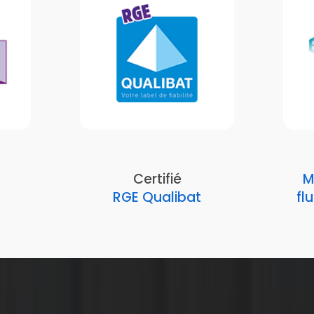
Certifié
M
RGE Qualibat
fl