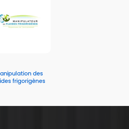
anipulation des
uides frigorigènes