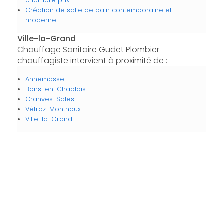
chambre prix
Création de salle de bain contemporaine et
moderne
Ville-la-Grand
Chauffage Sanitaire Gudet Plombier
chauffagiste intervient à proximité de :
Annemasse
Bons-en-Chablais
Cranves-Sales
Vétraz-Monthoux
Ville-la-Grand