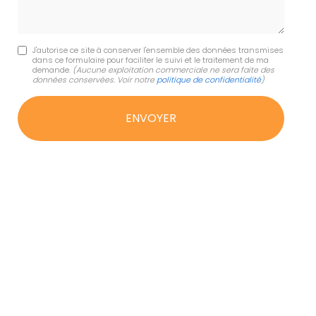
J'autorise ce site à conserver l'ensemble des données transmises
dans ce formulaire pour faciliter le suivi et le traitement de ma
demande.
(Aucune exploitation commerciale ne sera faite des
données conservées. Voir notre
politique de confidentialité
)