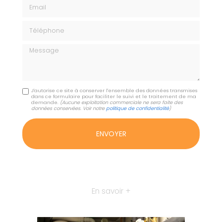
Email
Téléphone
Message
J'autorise ce site à conserver l'ensemble des données transmises
dans ce formulaire pour faciliter le suivi et le traitement de ma
demande.
(Aucune exploitation commerciale ne sera faite des
données conservées. Voir notre
politique de confidentialité
)
En savoir +