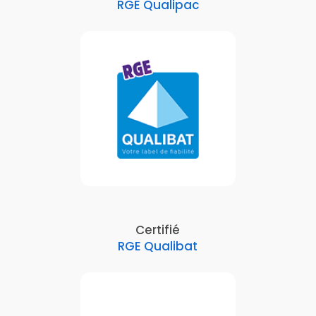
RGE Qualipac
Certifié
RGE Qualibat