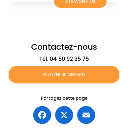
EN SAVOIR PLUS
Contactez-nous
Tél.
04 50 92 35 75
ENVOYER UN MESSAGE
Partagez cette page
Facebook
X
Email