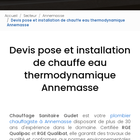
Accueil
Secteur
Annemasse
Devis pose et installation de chauffe eau thermodynamique
Annemasse
Devis pose et installation
de chauffe eau
thermodynamique
Annemasse
Chauffage Sanitaire Gudet
est votre
plombier
chauffagiste à Annemasse
disposant de plus de 30
ans d'expérience dans le domaine. Certifiée
RGE
Qualipac
et
RGE Qualibat
, elle garantit des travaux de
qualité et conformes aux normes environnementales