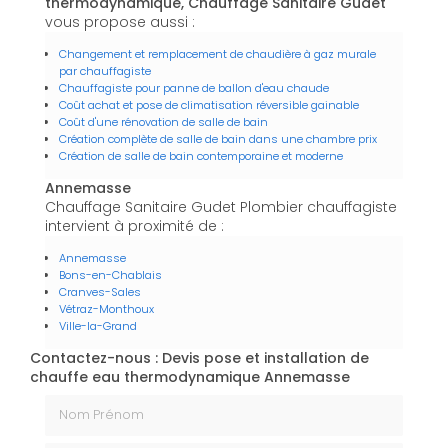
thermodynamique, Chauffage Sanitaire Gudet
vous propose aussi :
Changement et remplacement de chaudière à gaz murale
par chauffagiste
Chauffagiste pour panne de ballon d'eau chaude
Coût achat et pose de climatisation réversible gainable
Coût d'une rénovation de salle de bain
Création complète de salle de bain dans une chambre prix
Création de salle de bain contemporaine et moderne
Annemasse
Chauffage Sanitaire Gudet Plombier chauffagiste
intervient à proximité de :
Annemasse
Bons-en-Chablais
Cranves-Sales
Vétraz-Monthoux
Ville-la-Grand
Contactez-nous : Devis pose et installation de
chauffe eau thermodynamique Annemasse
Nom Prénom