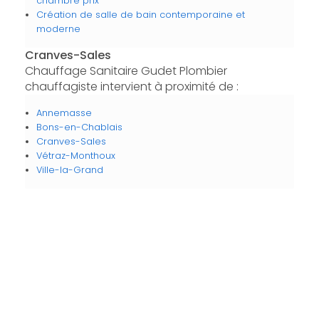
chambre prix
Création de salle de bain contemporaine et
moderne
Cranves-Sales
Chauffage Sanitaire Gudet Plombier
chauffagiste intervient à proximité de :
Annemasse
Bons-en-Chablais
Cranves-Sales
Vétraz-Monthoux
Ville-la-Grand