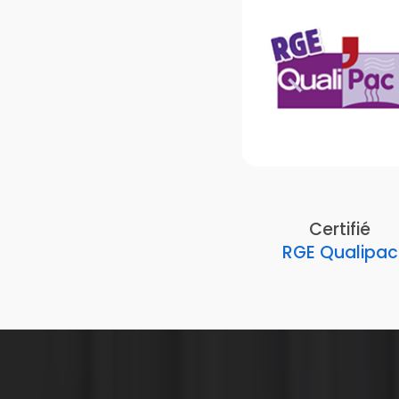
Certifié
RGE Qualipac