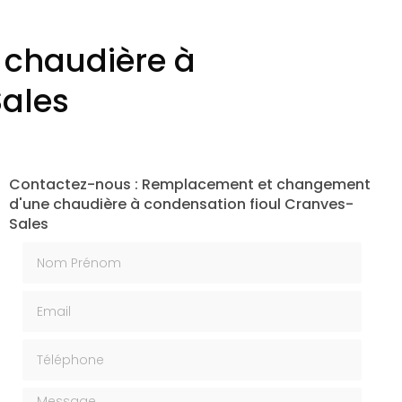
chaudière à
Sales
Contactez-nous : Remplacement et changement
d'une chaudière à condensation fioul Cranves-
Sales
Nom Prénom
Email
Téléphone
Message