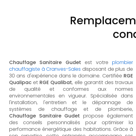
Remplaceme
cond
Chauffage Sanitaire Gudet
est votre
plombier
chauffagiste à Cranves-Sales
disposant de plus de
30 ans d'expérience dans le domaine. Certifiée
RGE
Qualipac
et
RGE Qualibat
, elle garantit des travaux
de qualité et conformes aux normes
environnementales en vigueur. Spécialisée dans
l'installation, l'entretien et le dépannage de
systèmes de chauffage et de plomberie,
Chauffage Sanitaire Gudet
propose également
des conseils personnalisés pour optimiser la
performance énergétique des habitations. Grâce à
son expertise, cette entreprise accompagne ses