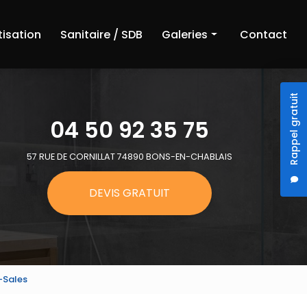
tisation
Sanitaire / SDB
Galeries
Contact
Chauffage
Rappel gratuit
Climatisation
04 50 92 35 75
Sanitaire et salle de bain
57 RUE DE CORNILLAT 74890 BONS-EN-CHABLAIS
DEVIS GRATUIT
-Sales