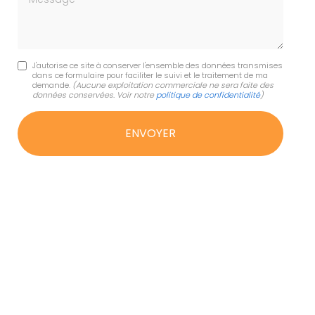
J'autorise ce site à conserver l'ensemble des données transmises
dans ce formulaire pour faciliter le suivi et le traitement de ma
demande.
(Aucune exploitation commerciale ne sera faite des
données conservées. Voir notre
politique de confidentialité
)