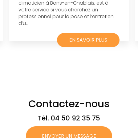
climaticien à Bons-en-Chablais, est à
votre service si vous cherchez un
professionnel pour la pose et l’entretien
d’u...
EN SAVOIR PLUS
Contactez-nous
Tél.
04 50 92 35 75
ENVOYER UN MESSAGE