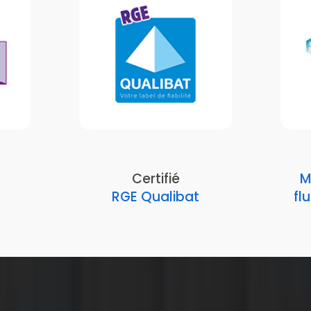
Certifié
M
RGE Qualibat
fl