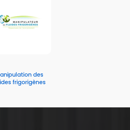
anipulation des
uides frigorigènes