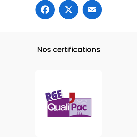
Facebook
X
Email
Nos certifications