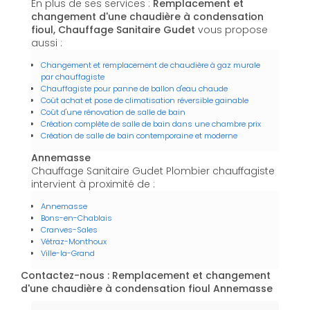
En plus de ses services :
Remplacement et
changement d'une chaudière à condensation
fioul, Chauffage Sanitaire Gudet
vous propose
aussi :
Changement et remplacement de chaudière à gaz murale
par chauffagiste
Chauffagiste pour panne de ballon d'eau chaude
Coût achat et pose de climatisation réversible gainable
Coût d'une rénovation de salle de bain
Création complète de salle de bain dans une chambre prix
Création de salle de bain contemporaine et moderne
Annemasse
Chauffage Sanitaire Gudet Plombier chauffagiste
intervient à proximité de :
Annemasse
Bons-en-Chablais
Cranves-Sales
Vétraz-Monthoux
Ville-la-Grand
Contactez-nous : Remplacement et changement
d'une chaudière à condensation fioul Annemasse
Nom Prénom