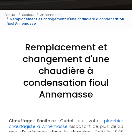
Accueil
Secteur
Annemasse
Remplacement et changement d'une chaudière à condensation
fioul Annemasse
Remplacement et
changement d'une
chaudière à
condensation fioul
Annemasse
Chauffage Sanitaire Gudet
est votre
plombier
chauffagiste à Annemasse
disposant de plus de 30
ans d'expérience dans le domaine. Certifiée
RGE