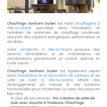
Chauffage Sanitaire Gudet
est votre
chauffagiste à
Ville-la-Grand
spécialisé dans l'installation et
l'entretien de systèmes de chauffage modernes,
assurant des solutions énergétiques performantes et
durables.
Votre
climaticien à Ville-la-Grand
propose des
services d'installation et de maintenance de
climatisations, garantissant un confort optimal en
toute saison.
Chauffage Sanitaire Gudet
est également expert
dans l'
installation et la rénovation de sanitaire et de
salle de bain à Ville-la-Grand
, offrant des
aménagements sur mesure et des solutions
fonctionnelles pour moderniser ou créer des espaces
bien-être.
En plus de ses services :
Prix création de salle de
bain avec douche à l'italienne, Chauffage