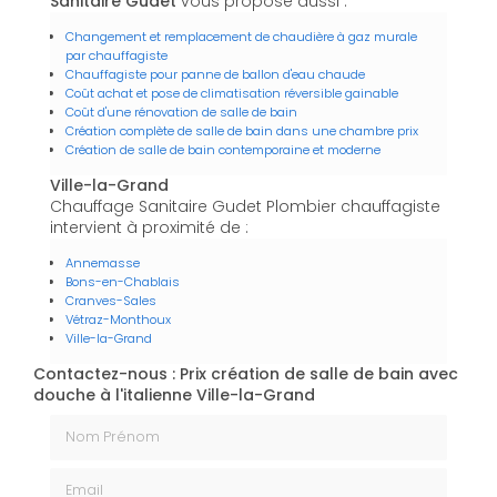
Sanitaire Gudet
vous propose aussi :
Changement et remplacement de chaudière à gaz murale
par chauffagiste
Chauffagiste pour panne de ballon d'eau chaude
Coût achat et pose de climatisation réversible gainable
Coût d'une rénovation de salle de bain
Création complète de salle de bain dans une chambre prix
Création de salle de bain contemporaine et moderne
Ville-la-Grand
Chauffage Sanitaire Gudet Plombier chauffagiste
intervient à proximité de :
Annemasse
Bons-en-Chablais
Cranves-Sales
Vétraz-Monthoux
Ville-la-Grand
Contactez-nous : Prix création de salle de bain avec
douche à l'italienne Ville-la-Grand
Nom Prénom
Email