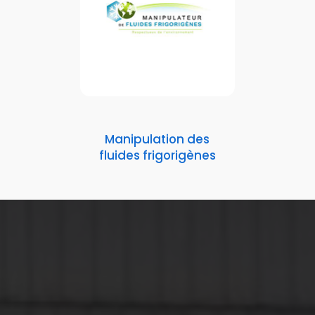
Manipulation des
fluides frigorigènes