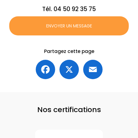
Tél.
04 50 92 35 75
ENVOYER UN MESSAGE
Partagez cette page
Facebook
X
Email
Nos certifications