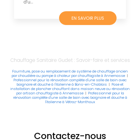
d’u...
EN SAVOIR PLUS
Chauffage Sanitaire Gudet : Savoir-faire et services
Fourniture, pose ou remplacement de système de chauffage ancien
par chaudière ou pompe à chaleur par chauffagiste à Annemasse
|
Professionnel pour la rénovation complète d'une salle de bain avec
baignoire et douche à l'italienne à Bons-en-Chablais
|
Pose et
installation de plancher chauffant dans maison neuve ou rénovation
par artisan chauffagiste à Annemasse
|
Professionnel pour la
rénovation complète d'une salle de bain avec baignoire et douche à
l'italienne à Vétraz-Monthoux
Contactez-nous