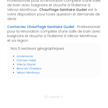
Professionnel pour la rénovation complète d'une salle
de bain avec baignoire et douche à l'italienne à
Vétraz-Monthoux :
Chauffage Sanitaire Gudet
est à
votre disposition pour toute question et demande de
devis
Contactez Chauffage Sanitaire Gudet
: Professionnel
pour la rénovation complète d'une salle de bain avec
baignoire et douche à l'italienne à Vétraz-Monthoux
et sa région.
Nos 5 secteurs géographiques
Annemasse
Cranves-Sales
Ville-la-Grand
Bons-en-Chablais
Vétraz-Monthoux
En savoir +