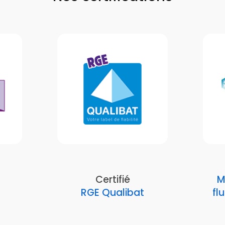
Certifié
M
RGE Qualibat
fl