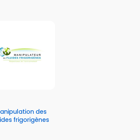
anipulation des
uides frigorigènes