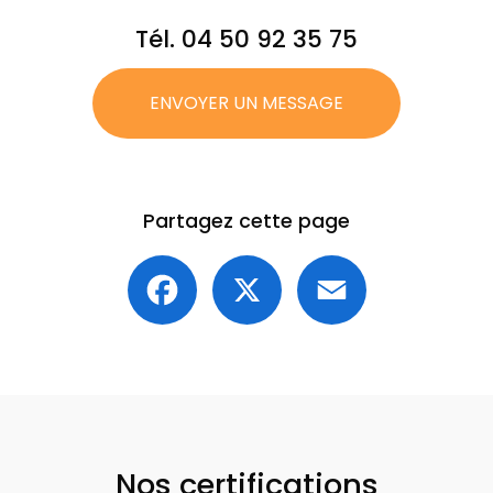
Tél.
04 50 92 35 75
ENVOYER UN MESSAGE
Partagez cette page
Facebook
X
Email
Nos certifications