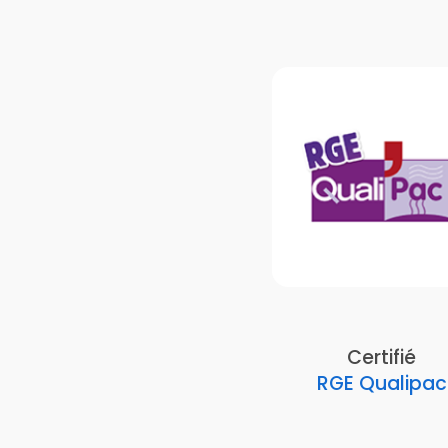
Certifié
RGE Qualipac