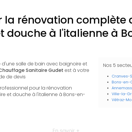
r la rénovation complète d
t douche à l'italienne à
 d'une salle de bain avec baignoire et
Nos 5 secte
Chauffage Sanitaire Gudet
est à votre
de de devis
Cranves-S
Bons-en-C
Professionnel pour la rénovation
Annemas
re et douche à l'italienne à Bons-en-
Ville-la-G
Vétraz-Mo
En savoir +