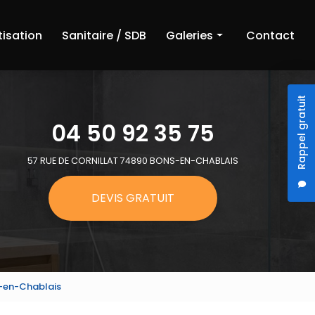
tisation
Sanitaire / SDB
Galeries
Contact
Chauffage
Rappel gratuit
Climatisation
04 50 92 35 75
Sanitaire et salle de bain
57 RUE DE CORNILLAT 74890 BONS-EN-CHABLAIS
DEVIS GRATUIT
ns-en-Chablais