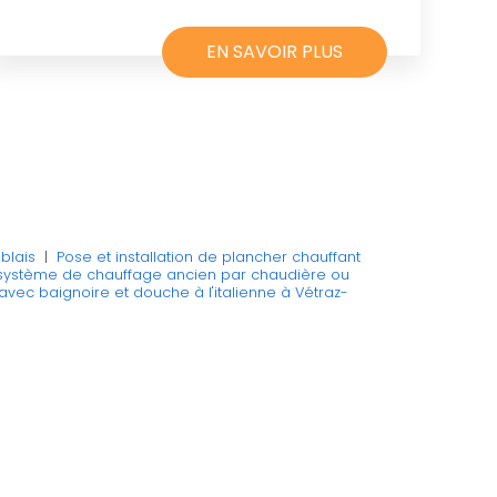
EN SAVOIR PLUS
blais
|
Pose et installation de plancher chauffant
système de chauffage ancien par chaudière ou
avec baignoire et douche à l'italienne à Vétraz-