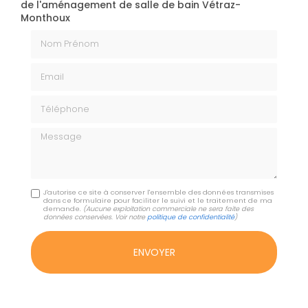
de l'aménagement de salle de bain Vétraz-
Monthoux
Nom Prénom
Email
Téléphone
Message
J'autorise ce site à conserver l'ensemble des données transmises
dans ce formulaire pour faciliter le suivi et le traitement de ma
demande.
(Aucune exploitation commerciale ne sera faite des
données conservées. Voir notre
politique de confidentialité
)