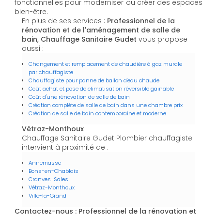
fonctionnelles pour moderniser ou créer des espaces
bien-être.
En plus de ses services :
Professionnel de la
rénovation et de l'aménagement de salle de
bain, Chauffage Sanitaire Gudet
vous propose
aussi :
Changement et remplacement de chaudière à gaz murale
par chauffagiste
Chauffagiste pour panne de ballon d'eau chaude
Coût achat et pose de climatisation réversible gainable
Coût d'une rénovation de salle de bain
Création complète de salle de bain dans une chambre prix
Création de salle de bain contemporaine et moderne
Vétraz-Monthoux
Chauffage Sanitaire Gudet Plombier chauffagiste
intervient à proximité de :
Annemasse
Bons-en-Chablais
Cranves-Sales
Vétraz-Monthoux
Ville-la-Grand
Contactez-nous : Professionnel de la rénovation et