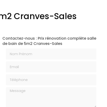
 5m2 Cranves-Sales
Contactez-nous : Prix rénovation complète salle
de bain de 5m2 Cranves-Sales
Nom Prénom
Email
Téléphone
Message