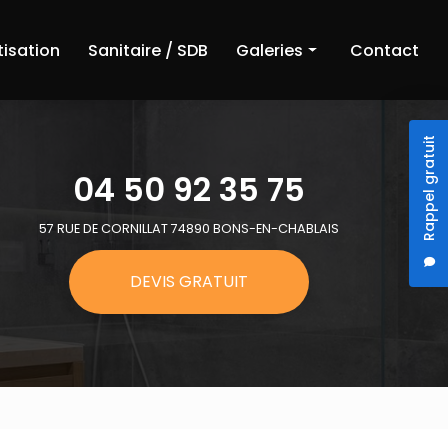
tisation
Sanitaire / SDB
Galeries
Contact
Chauffage
Rappel gratuit
Climatisation
04 50 92 35 75
Sanitaire et salle de bain
57 RUE DE CORNILLAT 74890 BONS-EN-CHABLAIS
DEVIS GRATUIT