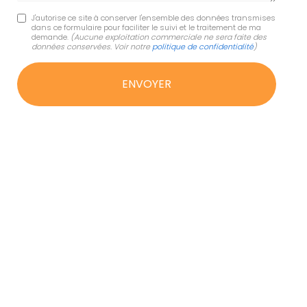
J'autorise ce site à conserver l'ensemble des données transmises
dans ce formulaire pour faciliter le suivi et le traitement de ma
demande.
(Aucune exploitation commerciale ne sera faite des
données conservées. Voir notre
politique de confidentialité
)