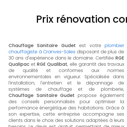
Prix rénovation c
Chauffage Sanitaire Gudet
est votre
plombier
chauffagiste à Cranves-Sales
disposant de plus de
30 ans d'expérience dans le domaine. Certifiée
RGE
Qualipac
et
RGE Qualibat
, elle garantit des travaux
de qualité et conformes aux normes
environnementales en vigueur. Spécialisée dans
l'installation, l'entretien et le dépannage de
systèmes de chauffage et de plomberie,
Chauffage Sanitaire Gudet
propose également
des conseils personnalisés pour optimiser la
performance énergétique des habitations. Grâce à
son expertise, cette entreprise accompagne ses
clients dans le choix des solutions adaptées à leurs
besoins. Le devis est gratuit, permettant de mieux