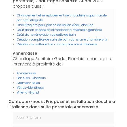
parentale, Chauffage Sanitaire Gudet
vous
propose aussi :
Changement et remplacement de chaudière à gaz murale
par chauffagiste
Chauffagiste pour panne de ballon d'eau chaude
Coût achat et pose de climatisation réversible gainable
Coût d'une rénovation de salle de bain
Création complète de salle de bain dans une chambre prix
Création de salle de bain contemporaine et moderne
Annemasse
Chauffage Sanitaire Gudet Plombier chauffagiste
intervient à proximité de :
Annemasse
Bons-en-Chablais
Cranves-Sales
Vétraz-Monthoux
Ville-la-Grand
Contactez-nous : Prix pose et installation douche à
l'italienne dans suite parentale Annemasse
Nom Prénom