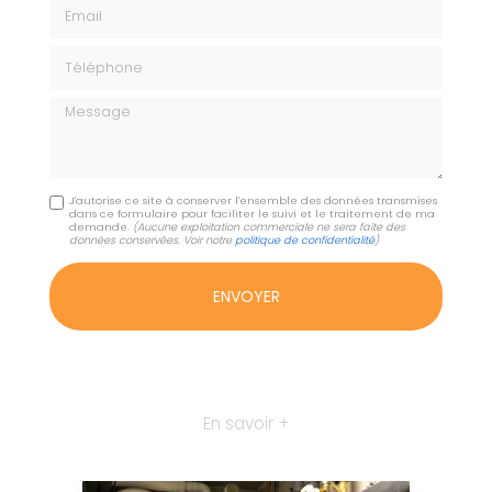
Email
Téléphone
Message
J'autorise ce site à conserver l'ensemble des données transmises
dans ce formulaire pour faciliter le suivi et le traitement de ma
demande.
(Aucune exploitation commerciale ne sera faite des
données conservées. Voir notre
politique de confidentialité
)
En savoir +