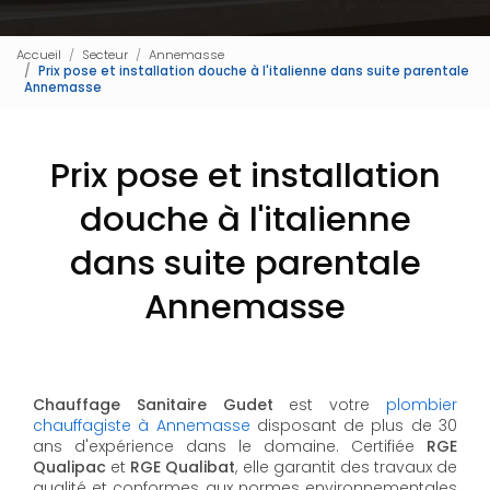
Accueil
Secteur
Annemasse
Prix pose et installation douche à l'italienne dans suite parentale
Annemasse
Prix pose et installation
douche à l'italienne
dans suite parentale
Annemasse
Chauffage Sanitaire Gudet
est votre
plombier
chauffagiste à Annemasse
disposant de plus de 30
ans d'expérience dans le domaine. Certifiée
RGE
Qualipac
et
RGE Qualibat
, elle garantit des travaux de
qualité et conformes aux normes environnementales