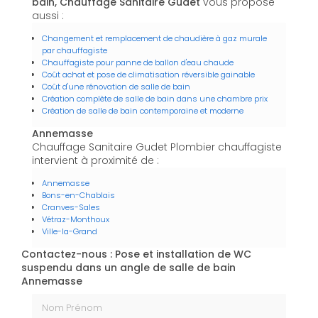
bain, Chauffage Sanitaire Gudet
vous propose
aussi :
Changement et remplacement de chaudière à gaz murale
par chauffagiste
Chauffagiste pour panne de ballon d'eau chaude
Coût achat et pose de climatisation réversible gainable
Coût d'une rénovation de salle de bain
Création complète de salle de bain dans une chambre prix
Création de salle de bain contemporaine et moderne
Annemasse
Chauffage Sanitaire Gudet Plombier chauffagiste
intervient à proximité de :
Annemasse
Bons-en-Chablais
Cranves-Sales
Vétraz-Monthoux
Ville-la-Grand
Contactez-nous : Pose et installation de WC
suspendu dans un angle de salle de bain
Annemasse
Nom Prénom