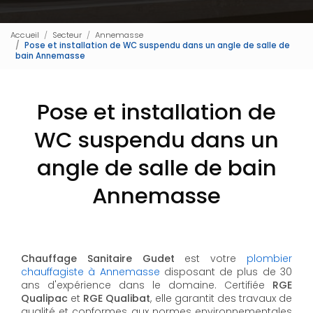
Accueil
Secteur
Annemasse
Pose et installation de WC suspendu dans un angle de salle de
bain Annemasse
Pose et installation de
WC suspendu dans un
angle de salle de bain
Annemasse
Chauffage Sanitaire Gudet
est votre
plombier
chauffagiste à Annemasse
disposant de plus de 30
ans d'expérience dans le domaine. Certifiée
RGE
Qualipac
et
RGE Qualibat
, elle garantit des travaux de
qualité et conformes aux normes environnementales