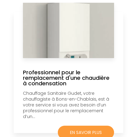
Professionnel pour le
remplacement d'une chaudière
à condensation
Chauffage Sanitaire Gudet, votre
chauffagiste à Bons-en-Chablais, est à
votre service si vous avez besoin d’un
professionnel pour le remplacement
d’un...
EN SAVOIR PLUS