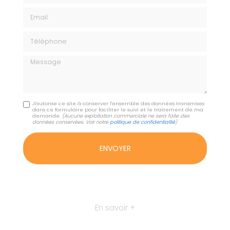
Email
Téléphone
Message
J'autorise ce site à conserver l'ensemble des données transmises
dans ce formulaire pour faciliter le suivi et le traitement de ma
demande.
(Aucune exploitation commerciale ne sera faite des
données conservées. Voir notre
politique de confidentialité
)
En savoir +