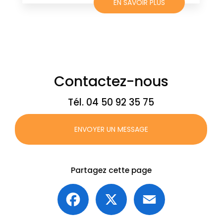
EN SAVOIR PLUS
Contactez-nous
Tél.
04 50 92 35 75
ENVOYER UN MESSAGE
Partagez cette page
Facebook
X
Email