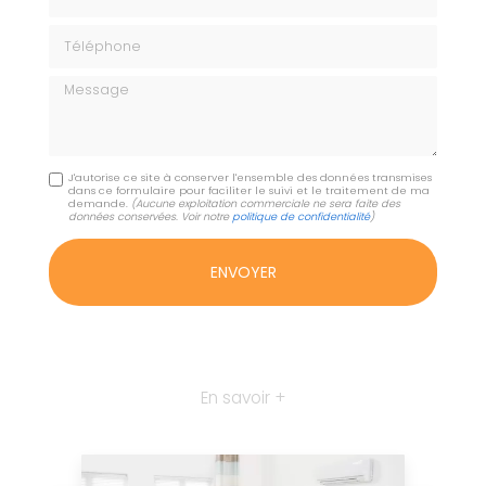
Téléphone
Message
J'autorise ce site à conserver l'ensemble des données transmises
dans ce formulaire pour faciliter le suivi et le traitement de ma
demande.
(Aucune exploitation commerciale ne sera faite des
données conservées. Voir notre
politique de confidentialité
)
En savoir +