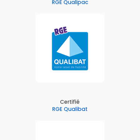
RGE Qualipac
Certifié
RGE Qualibat