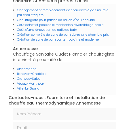
Sanitaire Gudet
vous propose aussi :
Changement et remplacement de chaudière à gaz murale
par chauffagiste
Chauffagiste pour panne de ballon d'eau chaude
Coût achat et pose de climatisation réversible gainable
Coût d'une rénovation de salle de bain
Création complète de salle de bain dans une chambre prix
Création de salle de bain contemporaine et moderne
Annemasse
Chauffage Sanitaire Gudet Plombier chauffagiste
intervient à proximité de :
Annemasse
Bons-en-Chablais
Cranves-Sales
Vétraz-Monthoux
Ville-la-Grand
Contactez-nous : Fourniture et installation de
chauffe eau thermodynamique Annemasse
Nom Prénom
Email