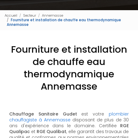
Accueil
Secteur
Annemasse
Fourniture et installation de chauffe eau thermodynamique
Annemasse
Fourniture et installation
de chauffe eau
thermodynamique
Annemasse
Chauffage Sanitaire Gudet
est votre
plombier
chauffagiste à Annemasse
disposant de plus de 30
ans d'expérience dans le domaine. Certifiée
RGE
Qualipac
et
RGE Qualibat
, elle garantit des travaux de
qualité et conformes aux normes environnementales