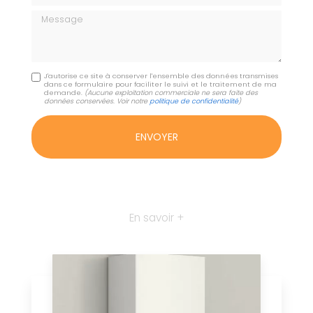
Message
J'autorise ce site à conserver l'ensemble des données transmises
dans ce formulaire pour faciliter le suivi et le traitement de ma
demande.
(Aucune exploitation commerciale ne sera faite des
données conservées. Voir notre
politique de confidentialité
)
En savoir +