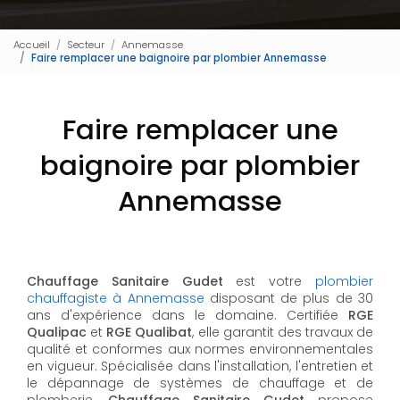
Accueil
Secteur
Annemasse
Faire remplacer une baignoire par plombier Annemasse
Faire remplacer une
baignoire par plombier
Annemasse
Chauffage Sanitaire Gudet
est votre
plombier
chauffagiste à Annemasse
disposant de plus de 30
ans d'expérience dans le domaine. Certifiée
RGE
Qualipac
et
RGE Qualibat
, elle garantit des travaux de
qualité et conformes aux normes environnementales
en vigueur. Spécialisée dans l'installation, l'entretien et
le dépannage de systèmes de chauffage et de
plomberie,
Chauffage Sanitaire Gudet
propose