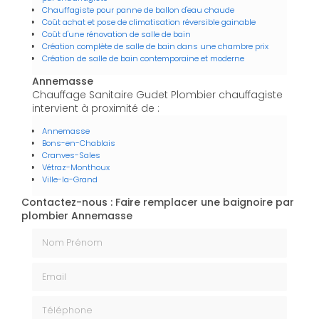
Chauffagiste pour panne de ballon d'eau chaude
Coût achat et pose de climatisation réversible gainable
Coût d'une rénovation de salle de bain
Création complète de salle de bain dans une chambre prix
Création de salle de bain contemporaine et moderne
Annemasse
Chauffage Sanitaire Gudet Plombier chauffagiste
intervient à proximité de :
Annemasse
Bons-en-Chablais
Cranves-Sales
Vétraz-Monthoux
Ville-la-Grand
Contactez-nous : Faire remplacer une baignoire par
plombier Annemasse
Nom Prénom
Email
Téléphone