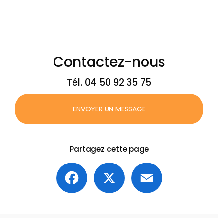
Contactez-nous
Tél.
04 50 92 35 75
ENVOYER UN MESSAGE
Partagez cette page
Facebook
X
Email