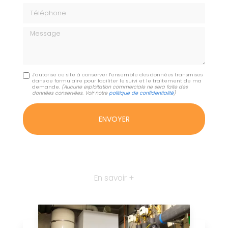
Téléphone
Message
J'autorise ce site à conserver l'ensemble des données transmises
dans ce formulaire pour faciliter le suivi et le traitement de ma
demande.
(Aucune exploitation commerciale ne sera faite des
données conservées. Voir notre
politique de confidentialité
)
En savoir +