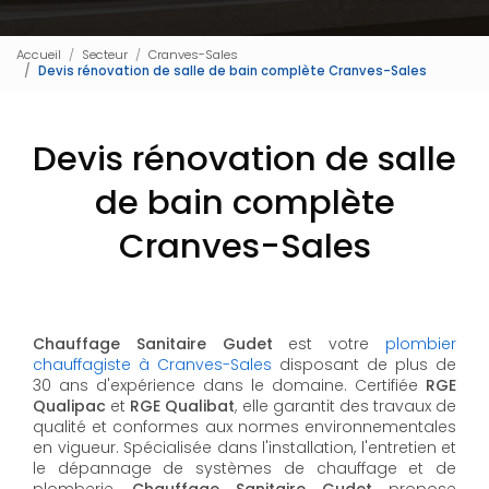
Accueil
Secteur
Cranves-Sales
Devis rénovation de salle de bain complète Cranves-Sales
Devis rénovation de salle
de bain complète
Cranves-Sales
Chauffage Sanitaire Gudet
est votre
plombier
chauffagiste à Cranves-Sales
disposant de plus de
30 ans d'expérience dans le domaine. Certifiée
RGE
Qualipac
et
RGE Qualibat
, elle garantit des travaux de
qualité et conformes aux normes environnementales
en vigueur. Spécialisée dans l'installation, l'entretien et
le dépannage de systèmes de chauffage et de
plomberie,
Chauffage Sanitaire Gudet
propose