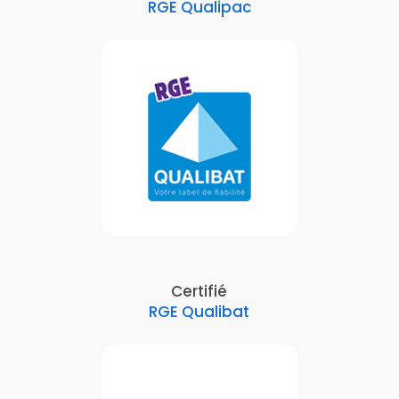
RGE Qualipac
Certifié
RGE Qualibat