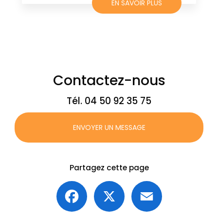
EN SAVOIR PLUS
Contactez-nous
Tél.
04 50 92 35 75
ENVOYER UN MESSAGE
Partagez cette page
Facebook
X
Email