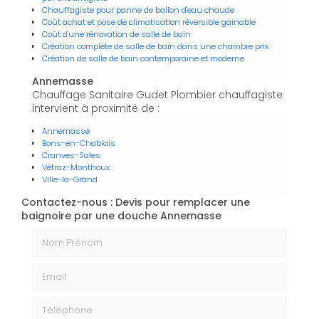
Chauffagiste pour panne de ballon d'eau chaude
Coût achat et pose de climatisation réversible gainable
Coût d'une rénovation de salle de bain
Création complète de salle de bain dans une chambre prix
Création de salle de bain contemporaine et moderne
Annemasse
Chauffage Sanitaire Gudet Plombier chauffagiste
intervient à proximité de :
Annemasse
Bons-en-Chablais
Cranves-Sales
Vétraz-Monthoux
Ville-la-Grand
Contactez-nous : Devis pour remplacer une
baignoire par une douche Annemasse
Nom Prénom
Email
Téléphone