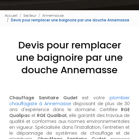
Accueil
Secteur
Annemasse
Devis pour remplacer une baignoire par une douche Annemasse
Devis pour remplacer
une baignoire par une
douche Annemasse
Chauffage Sanitaire Gudet
est votre
plombier
chauffagiste à Annemasse
disposant de plus de 30
ans d'expérience dans le domaine. Certifiée
RGE
Qualipac
et
RGE Qualibat
, elle garantit des travaux de
qualité et conformes aux normes environnementales
en vigueur. Spécialisée dans l'installation, l'entretien et
le dépannage de systèmes de chauffage et de
plomberie,
Chauffage Sanitaire Gudet
propose