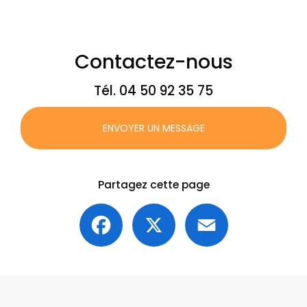
Contactez-nous
Tél.
04 50 92 35 75
ENVOYER UN MESSAGE
Partagez cette page
Facebook
X
Email