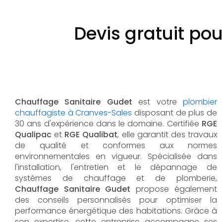
Devis gratuit po
Chauffage Sanitaire Gudet
est votre
plombier
chauffagiste à Cranves-Sales
disposant de plus de
30 ans d'expérience dans le domaine. Certifiée
RGE
Qualipac
et
RGE Qualibat
, elle garantit des travaux
de qualité et conformes aux normes
environnementales en vigueur. Spécialisée dans
l'installation, l'entretien et le dépannage de
systèmes de chauffage et de plomberie,
Chauffage Sanitaire Gudet
propose également
des conseils personnalisés pour optimiser la
performance énergétique des habitations. Grâce à
son expertise, cette entreprise accompagne ses