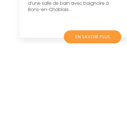
d’une salle de bain avec baignoire à
Bons-en-Chablais....
EN SAVOIR PLUS