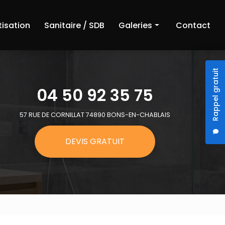
tisation
Sanitaire / SDB
Galeries
Contact
Chauffage
Rappel gratuit
Climatisation
04 50 92 35 75
Sanitaire et salle de bain
57 RUE DE CORNILLAT 74890 BONS-EN-CHABLAIS
DEVIS GRATUIT