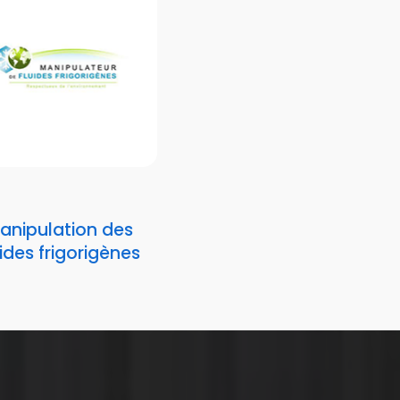
anipulation des
uides frigorigènes