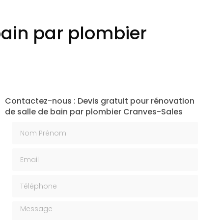
bain par plombier
Contactez-nous : Devis gratuit pour rénovation
de salle de bain par plombier Cranves-Sales
Nom Prénom
Email
Téléphone
Message