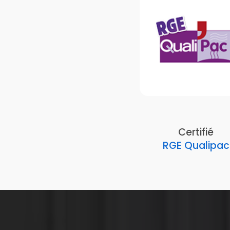
Certifié
RGE Qualipac