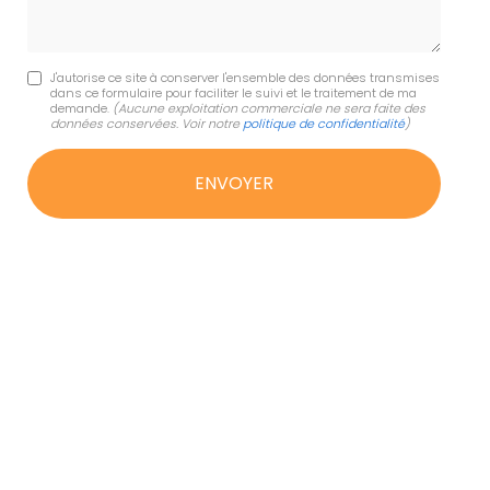
J'autorise ce site à conserver l'ensemble des données transmises
dans ce formulaire pour faciliter le suivi et le traitement de ma
demande.
(Aucune exploitation commerciale ne sera faite des
données conservées. Voir notre
politique de confidentialité
)