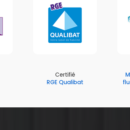
Certifié
M
RGE Qualibat
fl