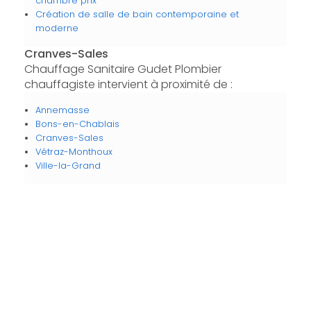
chambre prix
Création de salle de bain contemporaine et
moderne
Cranves-Sales
Chauffage Sanitaire Gudet Plombier
chauffagiste intervient à proximité de :
Annemasse
Bons-en-Chablais
Cranves-Sales
Vétraz-Monthoux
Ville-la-Grand