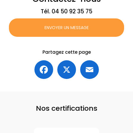
Tél.
04 50 92 35 75
ENVOYER UN MESSAGE
Partagez cette page
Facebook
X
Email
Nos certifications